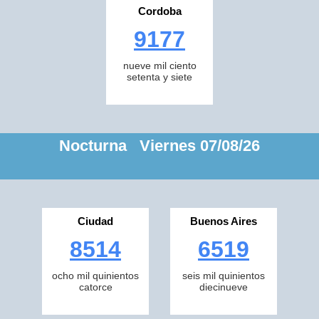
Cordoba
9177
nueve mil ciento
setenta y siete
Nocturna Viernes 07/08/26
Ciudad
Buenos Aires
8514
6519
ocho mil quinientos
seis mil quinientos
catorce
diecinueve