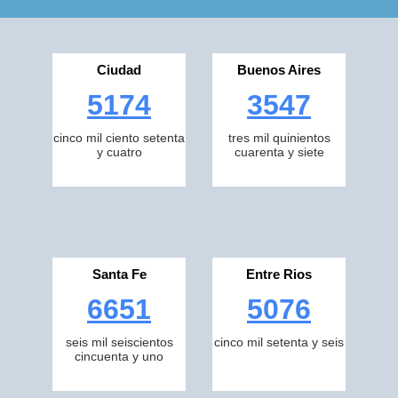
Ciudad
Buenos Aires
5174
3547
cinco mil ciento setenta
tres mil quinientos
y cuatro
cuarenta y siete
Santa Fe
Entre Rios
6651
5076
seis mil seiscientos
cinco mil setenta y seis
cincuenta y uno