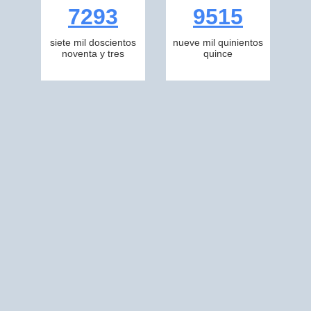
7293
9515
siete mil doscientos
nueve mil quinientos
noventa y tres
quince