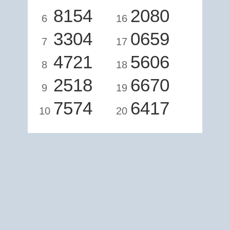
8154
2080
6
16
3304
0659
7
17
4721
5606
8
18
2518
6670
9
19
7574
6417
10
20