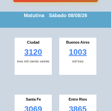
Matutina Sábado 08/08/26
Ciudad
Buenos Aires
3120
1003
tres mil ciento veinte
mil tres
Santa Fe
Entre Rios
3069
3865