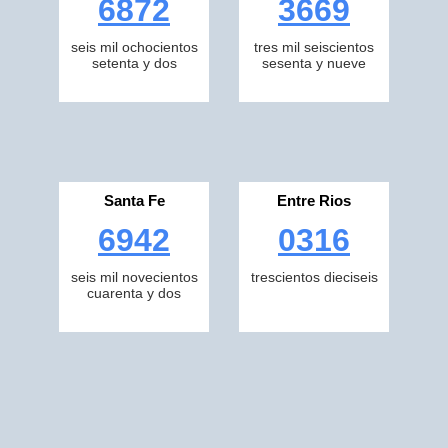
6872
3669
seis mil ochocientos
tres mil seiscientos
setenta y dos
sesenta y nueve
Santa Fe
Entre Rios
6942
0316
seis mil novecientos
trescientos dieciseis
cuarenta y dos