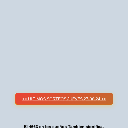
<< ULTIMOS SORTEOS JUEVES 27-06-24 >>
El 4663 en los sueños Tambien significa: