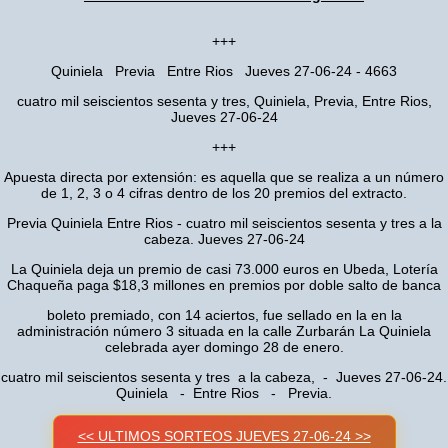
+++
Quiniela Previa Entre Rios Jueves 27-06-24 - 4663
cuatro mil seiscientos sesenta y tres, Quiniela, Previa, Entre Rios,
Jueves 27-06-24
+++
Apuesta directa por extensión: es aquella que se realiza a un número
de 1, 2, 3 o 4 cifras dentro de los 20 premios del extracto.
Previa Quiniela Entre Rios - cuatro mil seiscientos sesenta y tres a la
cabeza. Jueves 27-06-24
La Quiniela deja un premio de casi 73.000 euros en Ubeda, Lotería
Chaqueña paga $18,3 millones en premios por doble salto de banca
boleto premiado, con 14 aciertos, fue sellado en la en la
administración número 3 situada en la calle Zurbarán La Quiniela
celebrada ayer domingo 28 de enero.
cuatro mil seiscientos sesenta y tres a la cabeza, - Jueves 27-06-24.
Quiniela - Entre Rios - Previa.
<< ULTIMOS SORTEOS JUEVES 27-06-24 >>