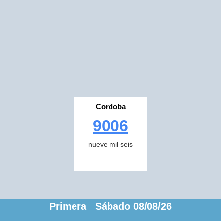
Cordoba
9006
nueve mil seis
Primera Sábado 08/08/26