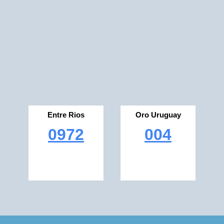
Entre Rios
Oro Uruguay
0972
004