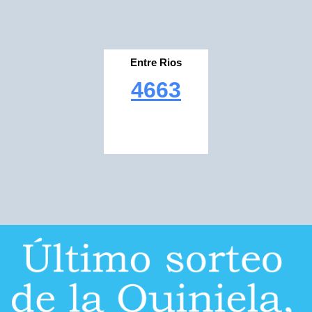
Entre Rios
4663