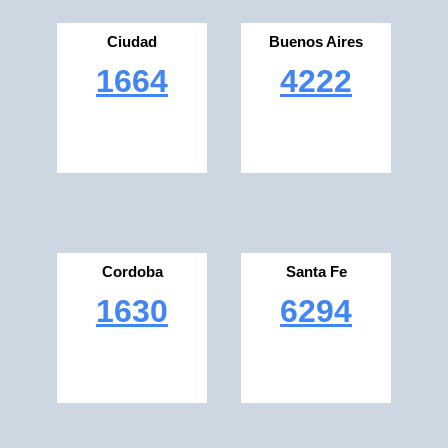
Ciudad
Buenos Aires
1664
4222
Cordoba
Santa Fe
1630
6294