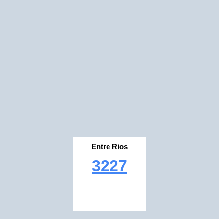
Entre Rios
3227