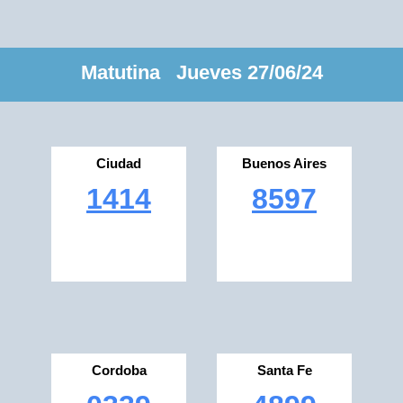
Matutina Jueves 27/06/24
Ciudad
Buenos Aires
1414
8597
Cordoba
Santa Fe