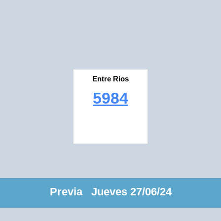
Entre Rios
5984
Previa Jueves 27/06/24