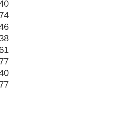
40
74
46
38
61
77
40
77