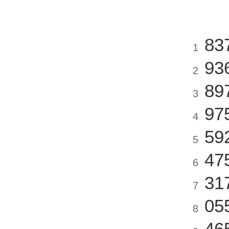
83
1
93
2
89
3
97
4
59
5
47
6
31
7
05
8
46