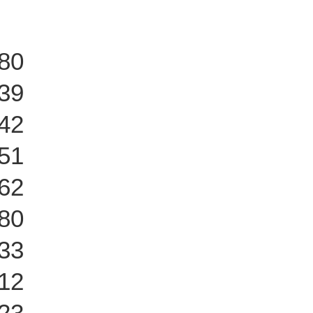
80
39
42
51
62
80
33
12
23