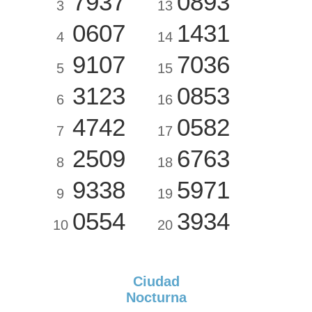
7937
0893
3
13
0607
1431
4
14
9107
7036
5
15
3123
0853
6
16
4742
0582
7
17
2509
6763
8
18
9338
5971
9
19
0554
3934
10
20
Ciudad
Nocturna