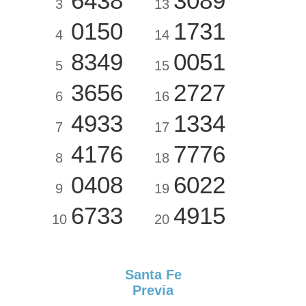
6438
3089
3
13
0150
1731
4
14
8349
0051
5
15
3656
2727
6
16
4933
1334
7
17
4176
7776
8
18
0408
6022
9
19
6733
4915
10
20
Santa Fe
Previa