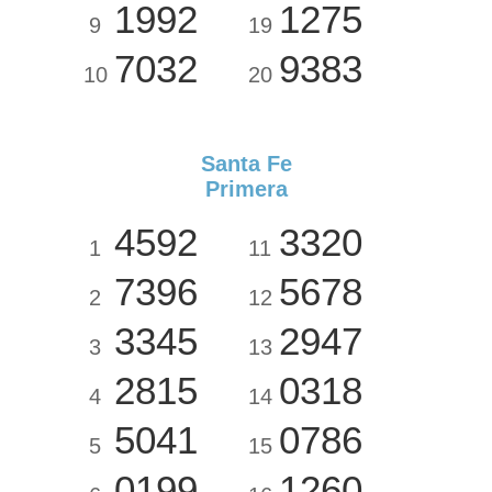
1992
1275
9
19
7032
9383
10
20
Santa Fe
Primera
4592
3320
1
11
7396
5678
2
12
3345
2947
3
13
2815
0318
4
14
5041
0786
5
15
0199
1260