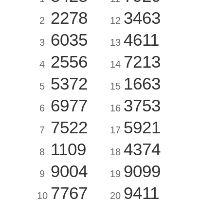
2278
3463
2
12
6035
4611
3
13
2556
7213
4
14
5372
1663
5
15
6977
3753
6
16
7522
5921
7
17
1109
4374
8
18
9004
9099
9
19
7767
9411
10
20