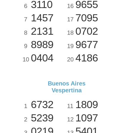
3110
9655
6
16
1457
7095
7
17
2131
0702
8
18
8989
9677
9
19
0404
4186
10
20
Buenos Aires
Vespertina
6732
1809
1
11
5239
1097
2
12
0219
5401
3
13