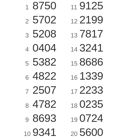
8750
9125
1
11
5702
2199
2
12
5208
7817
3
13
0404
3241
4
14
5382
8686
5
15
4822
1339
6
16
2507
2233
7
17
4782
0235
8
18
8693
0724
9
19
9341
5600
10
20