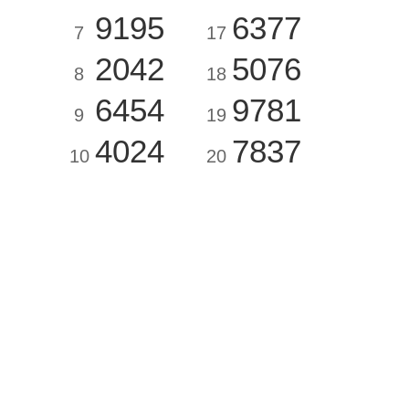
9195
6377
7
17
2042
5076
8
18
6454
9781
9
19
4024
7837
10
20