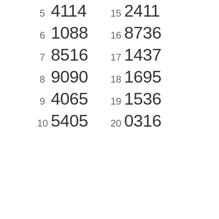
4114
2411
5
15
1088
8736
6
16
8516
1437
7
17
9090
1695
8
18
4065
1536
9
19
5405
0316
10
20