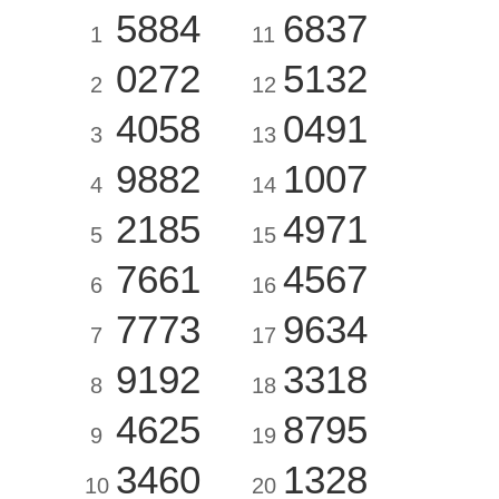
5884
6837
1
11
0272
5132
2
12
4058
0491
3
13
9882
1007
4
14
2185
4971
5
15
7661
4567
6
16
7773
9634
7
17
9192
3318
8
18
4625
8795
9
19
3460
1328
10
20