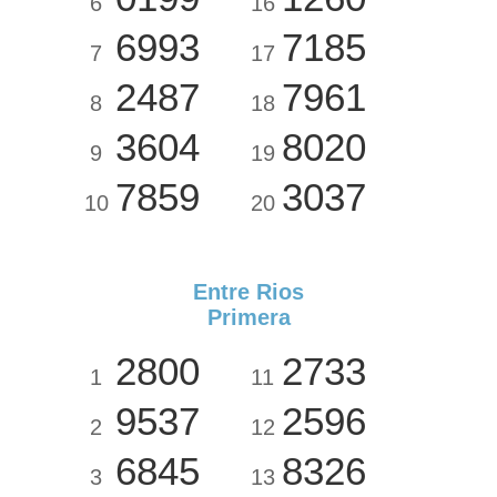
6
16
6993
7185
7
17
2487
7961
8
18
3604
8020
9
19
7859
3037
10
20
Entre Rios
Primera
2800
2733
1
11
9537
2596
2
12
6845
8326
3
13