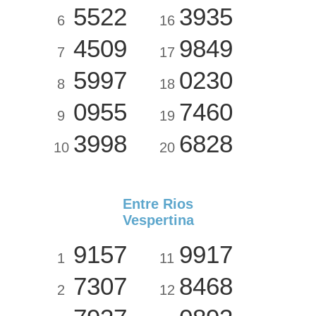
5522
3935
6
16
4509
9849
7
17
5997
0230
8
18
0955
7460
9
19
3998
6828
10
20
Entre Rios
Vespertina
9157
9917
1
11
7307
8468
2
12