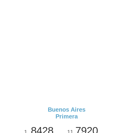
Buenos Aires
Primera
8428
7920
1
11