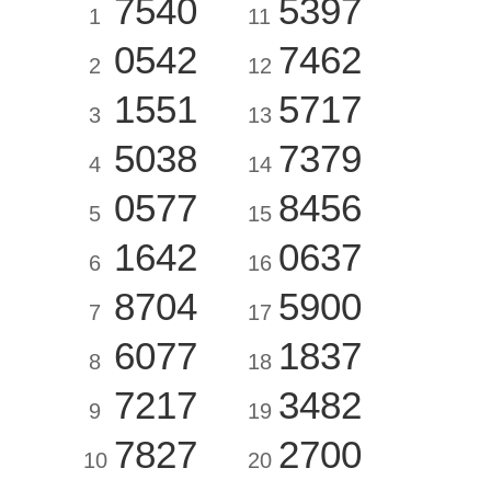
7540
5397
1
11
0542
7462
2
12
1551
5717
3
13
5038
7379
4
14
0577
8456
5
15
1642
0637
6
16
8704
5900
7
17
6077
1837
8
18
7217
3482
9
19
7827
2700
10
20