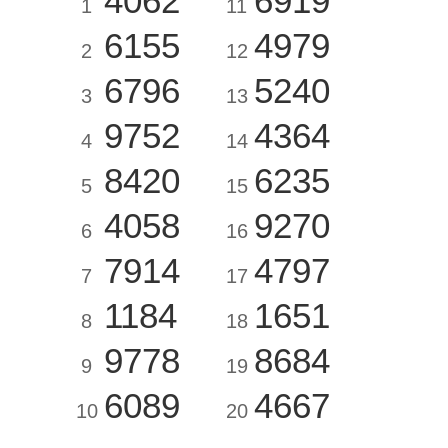
4062
6919
1
11
6155
4979
2
12
6796
5240
3
13
9752
4364
4
14
8420
6235
5
15
4058
9270
6
16
7914
4797
7
17
1184
1651
8
18
9778
8684
9
19
6089
4667
10
20