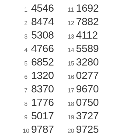
4546
1692
1
11
8474
7882
2
12
5308
4112
3
13
4766
5589
4
14
6852
3280
5
15
1320
0277
6
16
8370
9670
7
17
1776
0750
8
18
5017
3727
9
19
9787
9725
10
20