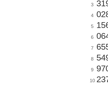
31
3
02
4
15
5
06
6
65
7
54
8
97
9
23
10