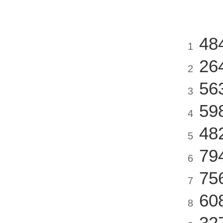
48
1
26
2
56
3
59
4
48
5
79
6
75
7
60
8
32