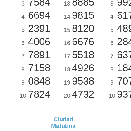
7584
8885
99
3
13
3
6694
9815
61
4
14
4
2391
8120
48
5
15
5
4006
6676
28
6
16
6
7891
5518
63
7
17
7
7158
4926
18
8
18
8
0848
9538
70
9
19
9
7824
4732
93
10
20
10
Ciudad
Matutina