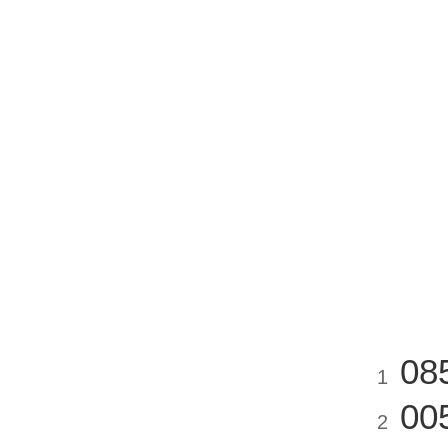
08
1
00
2