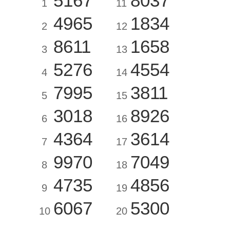
5167
8037
1
11
4965
1834
2
12
8611
1658
3
13
5276
4554
4
14
7995
3811
5
15
3018
8926
6
16
4364
3614
7
17
9970
7049
8
18
4735
4856
9
19
6067
5300
10
20