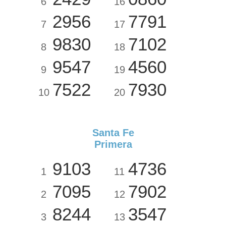
6
16
2956
7791
7
17
9830
7102
8
18
9547
4560
9
19
7522
7930
10
20
Santa Fe
Primera
9103
4736
1
11
7095
7902
2
12
8244
3547
3
13