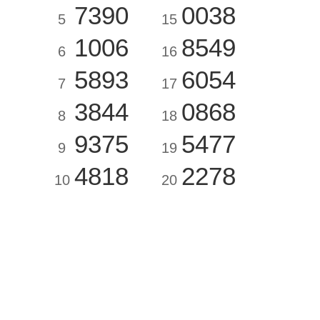
7390
0038
5
15
1006
8549
6
16
5893
6054
7
17
3844
0868
8
18
9375
5477
9
19
4818
2278
10
20