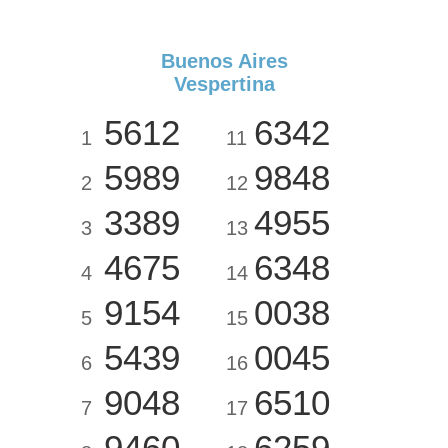
Buenos Aires
Vespertina
5612
6342
1
11
5989
9848
2
12
3389
4955
3
13
4675
6348
4
14
9154
0038
5
15
5439
0045
6
16
9048
6510
7
17
9460
6259