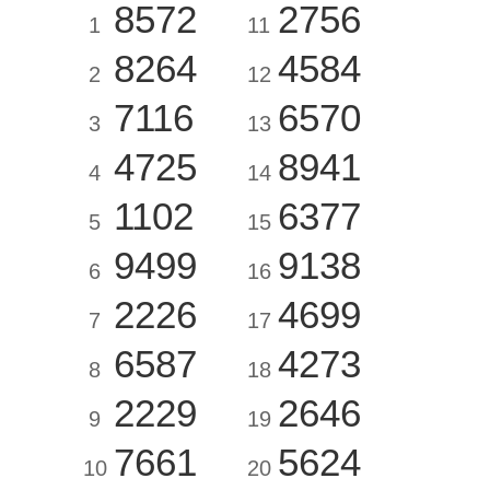
8572
2756
1
11
8264
4584
2
12
7116
6570
3
13
4725
8941
4
14
1102
6377
5
15
9499
9138
6
16
2226
4699
7
17
6587
4273
8
18
2229
2646
9
19
7661
5624
10
20