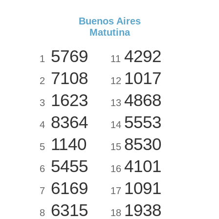
Buenos Aires
Matutina
5769
4292
1
11
7108
1017
2
12
1623
4868
3
13
8364
5553
4
14
1140
8530
5
15
5455
4101
6
16
6169
1091
7
17
6315
1938
8
18