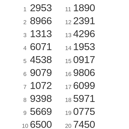
2953
1890
1
11
8966
2391
2
12
1313
4296
3
13
6071
1953
4
14
4538
0917
5
15
9079
9806
6
16
1072
6099
7
17
9398
5971
8
18
5669
0775
9
19
6500
7450
10
20