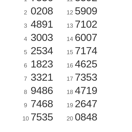
0208
5909
2
12
4891
7102
3
13
3003
6007
4
14
2534
7174
5
15
1823
4625
6
16
3321
7353
7
17
9486
4719
8
18
7468
2647
9
19
7535
0848
10
20