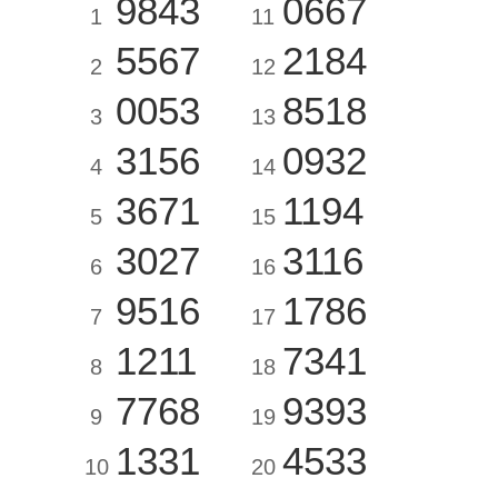
9843
0667
1
11
5567
2184
2
12
0053
8518
3
13
3156
0932
4
14
3671
1194
5
15
3027
3116
6
16
9516
1786
7
17
1211
7341
8
18
7768
9393
9
19
1331
4533
10
20