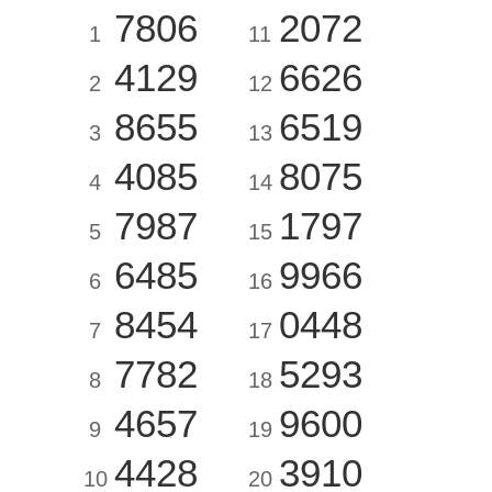
7806
2072
1
11
4129
6626
2
12
8655
6519
3
13
4085
8075
4
14
7987
1797
5
15
6485
9966
6
16
8454
0448
7
17
7782
5293
8
18
4657
9600
9
19
4428
3910
10
20