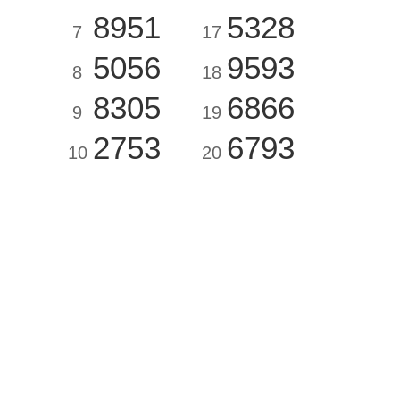
8951
5328
7
17
5056
9593
8
18
8305
6866
9
19
2753
6793
10
20