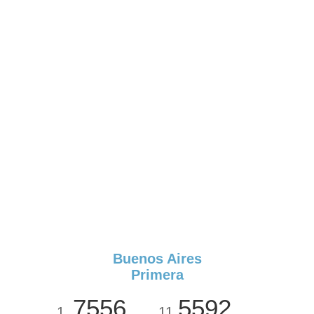
Buenos Aires
Primera
7556
5592
1
11