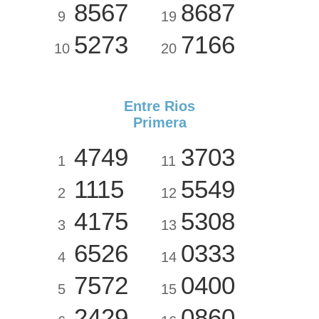
8567
8687
9
19
5273
7166
10
20
Entre Rios
Primera
4749
3703
1
11
1115
5549
2
12
4175
5308
3
13
6526
0333
4
14
7572
0400
5
15
2429
0860