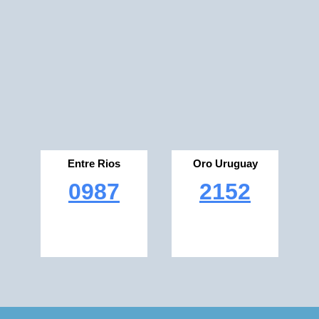
Entre Rios
Oro Uruguay
0987
2152