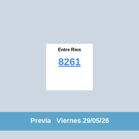
Entre Rios
8261
Previa Viernes 29/05/26