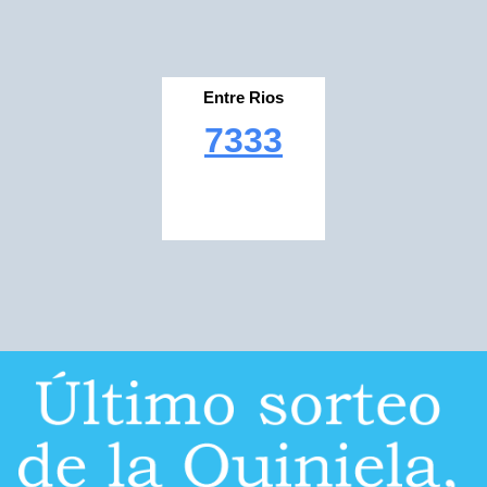
Entre Rios
7333