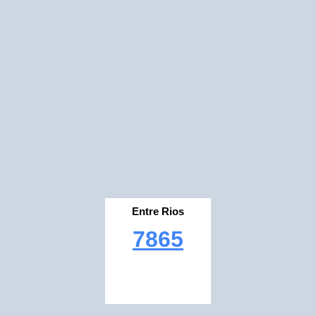
Entre Rios
7865