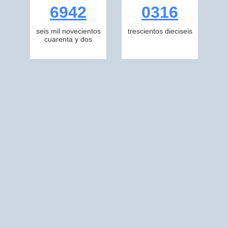
6942
0316
seis mil novecientos
trescientos dieciseis
cuarenta y dos