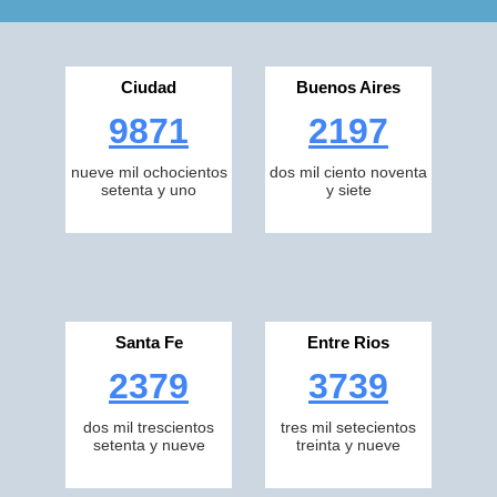
Ciudad
Buenos Aires
9871
2197
nueve mil ochocientos
dos mil ciento noventa
setenta y uno
y siete
Santa Fe
Entre Rios
2379
3739
dos mil trescientos
tres mil setecientos
setenta y nueve
treinta y nueve