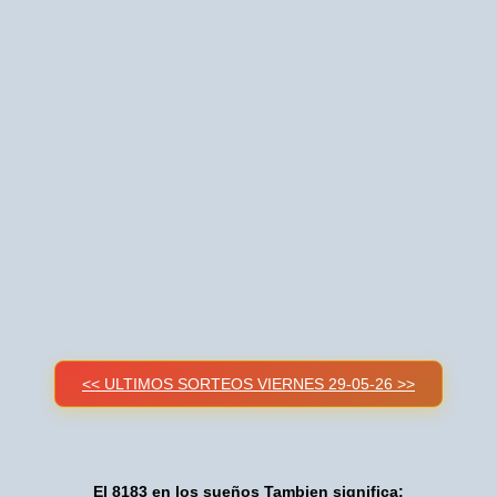
<< ULTIMOS SORTEOS VIERNES 29-05-26 >>
El 8183 en los sueños Tambien significa: