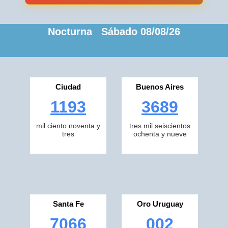
Nocturna Sábado 08/08/26
Ciudad
Buenos Aires
1193
3689
mil ciento noventa y
tres mil seiscientos
tres
ochenta y nueve
Santa Fe
Oro Uruguay
7066
002