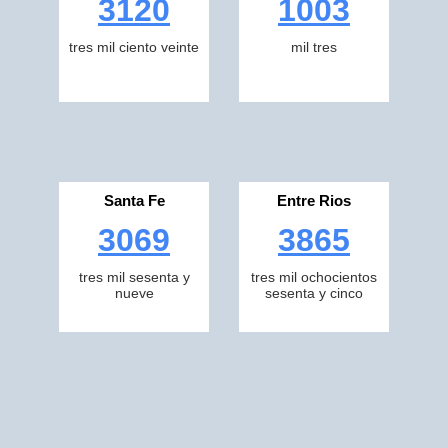
3120
1003
tres mil ciento veinte
mil tres
Santa Fe
Entre Rios
3069
3865
tres mil sesenta y
tres mil ochocientos
nueve
sesenta y cinco