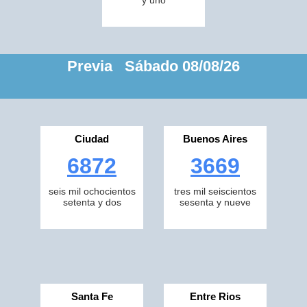
y uno
Previa Sábado 08/08/26
Ciudad
Buenos Aires
6872
3669
seis mil ochocientos
tres mil seiscientos
setenta y dos
sesenta y nueve
Santa Fe
Entre Rios