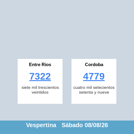
Entre Rios
Cordoba
7322
4779
siete mil trescientos
cuatro mil setecientos
veintidos
setenta y nueve
Vespertina Sábado 08/08/26