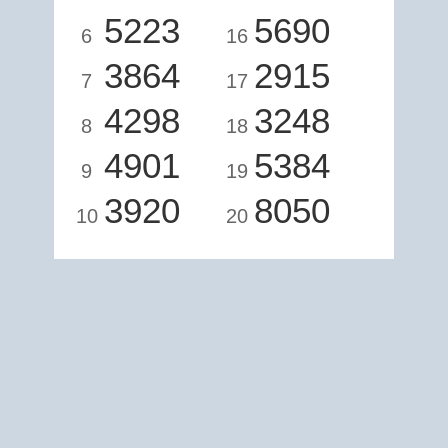
5223
5690
6
16
3864
2915
7
17
4298
3248
8
18
4901
5384
9
19
3920
8050
10
20