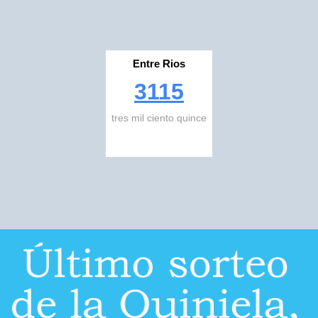
Entre Rios
3115
tres mil ciento quince