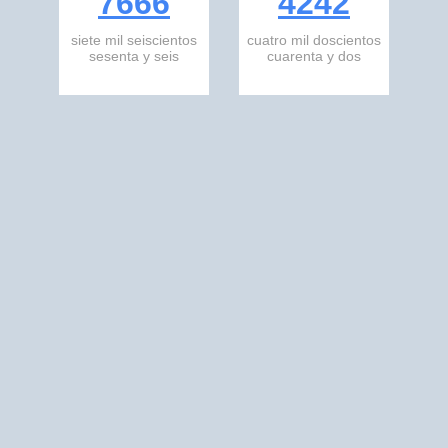
7666
4242
siete mil seiscientos
cuatro mil doscientos
sesenta y seis
cuarenta y dos