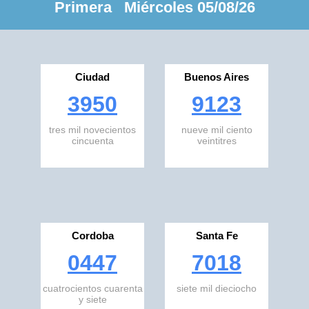
Primera Miércoles 05/08/26
Ciudad
Buenos Aires
3950
9123
tres mil novecientos
nueve mil ciento
cincuenta
veintitres
Cordoba
Santa Fe
0447
7018
cuatrocientos cuarenta
siete mil dieciocho
y siete