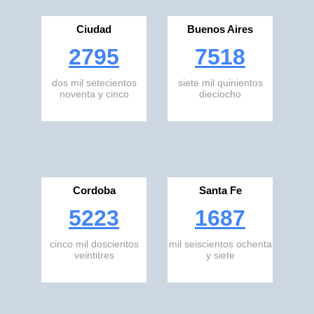
Ciudad
Buenos Aires
2795
7518
dos mil setecientos
siete mil quinientos
noventa y cinco
dieciocho
Cordoba
Santa Fe
5223
1687
cinco mil doscientos
mil seiscientos ochenta
veintitres
y siete