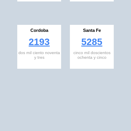
Cordoba
Santa Fe
2193
5285
dos mil ciento noventa
cinco mil doscientos
y tres
ochenta y cinco