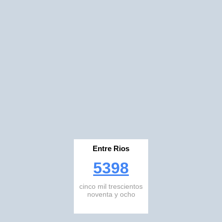
Entre Rios
5398
cinco mil trescientos
noventa y ocho