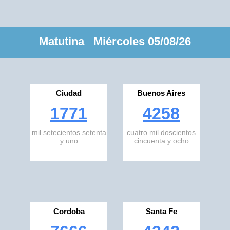
Matutina Miércoles 05/08/26
Ciudad
Buenos Aires
1771
4258
mil setecientos setenta
cuatro mil doscientos
y uno
cincuenta y ocho
Cordoba
Santa Fe