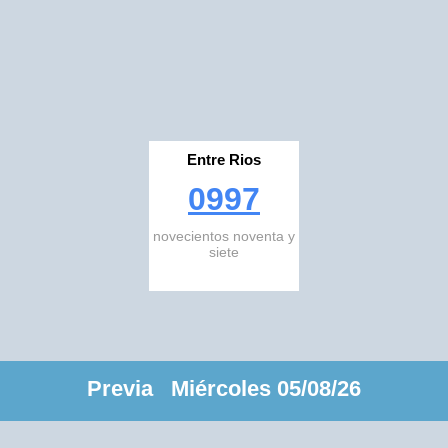
Entre Rios
0997
novecientos noventa y
siete
Previa Miércoles 05/08/26