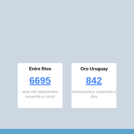
Entre Rios
Oro Uruguay
6695
842
seis mil seiscientos
ochocientos cuarenta y
noventa y cinco
dos