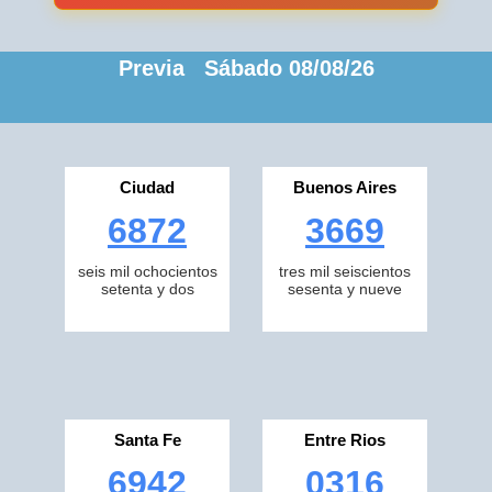
Previa Sábado 08/08/26
Ciudad
Buenos Aires
6872
3669
seis mil ochocientos
tres mil seiscientos
setenta y dos
sesenta y nueve
Santa Fe
Entre Rios
6942
0316