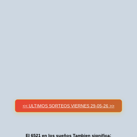
<< ULTIMOS SORTEOS VIERNES 29-05-26 >>
El 6521 en los sueños Tambien significa: