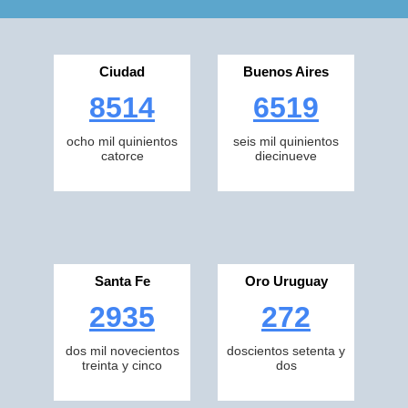
Ciudad
Buenos Aires
8514
6519
ocho mil quinientos
seis mil quinientos
catorce
diecinueve
Santa Fe
Oro Uruguay
2935
272
dos mil novecientos
doscientos setenta y
treinta y cinco
dos