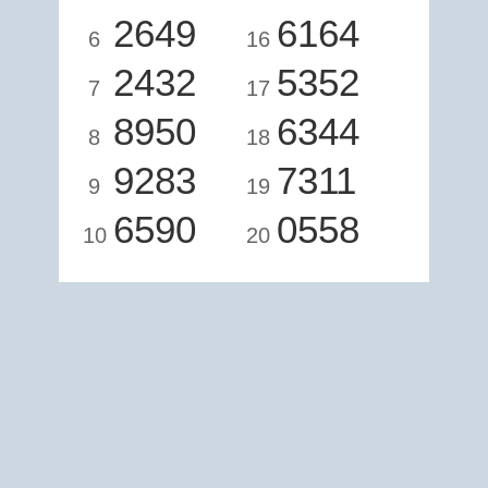
2649
6164
6
16
2432
5352
7
17
8950
6344
8
18
9283
7311
9
19
6590
0558
10
20