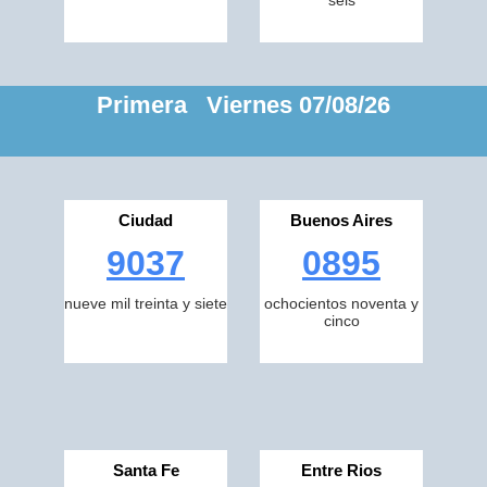
seis
Primera Viernes 07/08/26
Ciudad
Buenos Aires
9037
0895
nueve mil treinta y siete
ochocientos noventa y
cinco
Santa Fe
Entre Rios