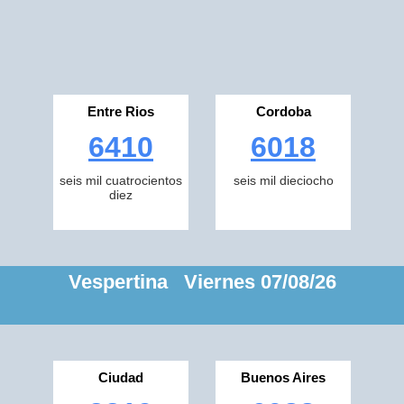
Entre Rios
Cordoba
6410
6018
seis mil cuatrocientos
seis mil dieciocho
diez
Vespertina Viernes 07/08/26
Ciudad
Buenos Aires