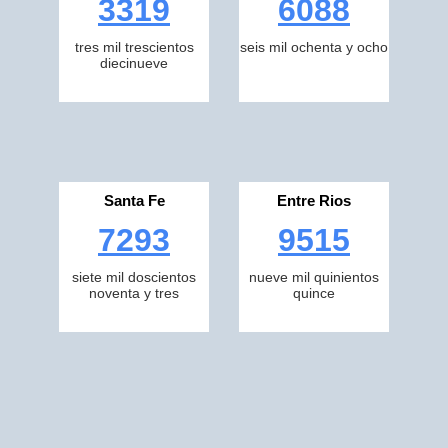
3319
6088
tres mil trescientos
seis mil ochenta y ocho
diecinueve
Santa Fe
Entre Rios
7293
9515
siete mil doscientos
nueve mil quinientos
noventa y tres
quince