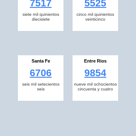
7517
5525
siete mil quinientos
cinco mil quinientos
diecisiete
veinticinco
Santa Fe
Entre Rios
6706
9854
seis mil setecientos
nueve mil ochocientos
seis
cincuenta y cuatro