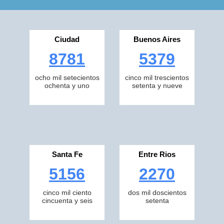
Ciudad
Buenos Aires
8781
5379
ocho mil setecientos
cinco mil trescientos
ochenta y uno
setenta y nueve
Santa Fe
Entre Rios
5156
2270
cinco mil ciento
dos mil doscientos
cincuenta y seis
setenta