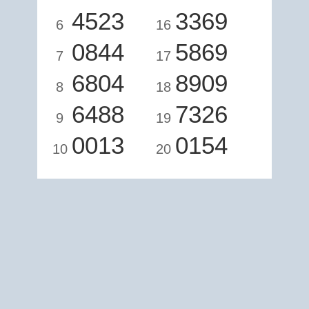
4523
3369
6
16
0844
5869
7
17
6804
8909
8
18
6488
7326
9
19
0013
0154
10
20