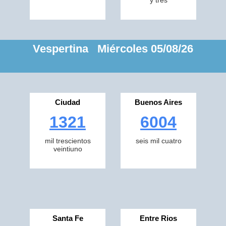
y tres
Vespertina Miércoles 05/08/26
Ciudad
Buenos Aires
1321
6004
mil trescientos
seis mil cuatro
veintiuno
Santa Fe
Entre Rios