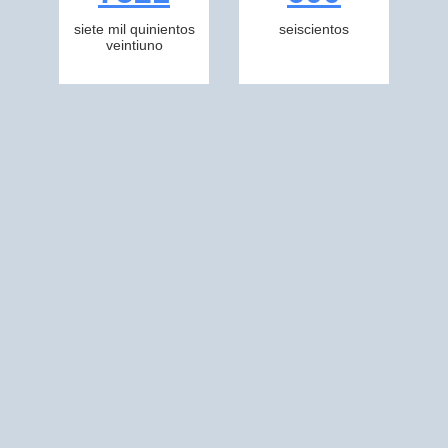
siete mil quinientos
seiscientos
veintiuno