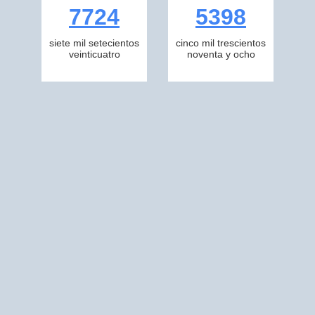
7724
5398
siete mil setecientos
cinco mil trescientos
veinticuatro
noventa y ocho