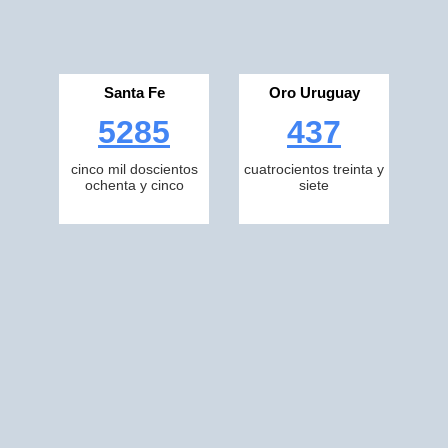
Santa Fe
Oro Uruguay
5285
437
cinco mil doscientos
cuatrocientos treinta y
ochenta y cinco
siete