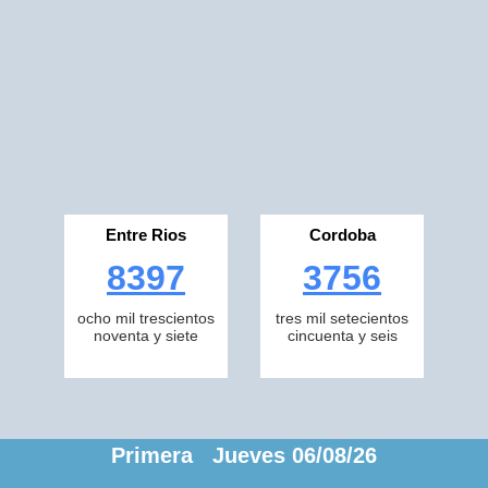
Entre Rios
Cordoba
8397
3756
ocho mil trescientos
tres mil setecientos
noventa y siete
cincuenta y seis
Primera Jueves 06/08/26