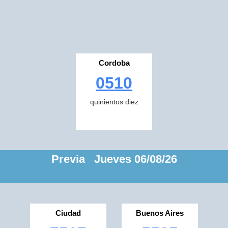
Cordoba
0510
quinientos diez
Previa Jueves 06/08/26
Ciudad
Buenos Aires