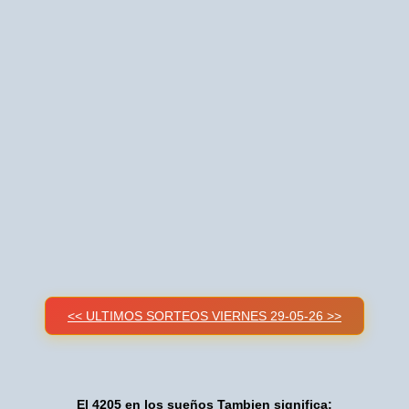
<< ULTIMOS SORTEOS VIERNES 29-05-26 >>
El 4205 en los sueños Tambien significa: