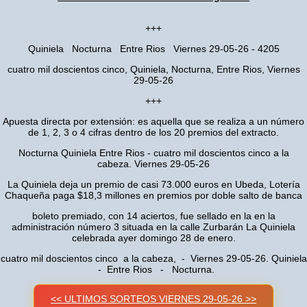
+++
Quiniela Nocturna Entre Rios Viernes 29-05-26 - 4205
cuatro mil doscientos cinco, Quiniela, Nocturna, Entre Rios, Viernes
29-05-26
+++
Apuesta directa por extensión: es aquella que se realiza a un número
de 1, 2, 3 o 4 cifras dentro de los 20 premios del extracto.
Nocturna Quiniela Entre Rios - cuatro mil doscientos cinco a la
cabeza. Viernes 29-05-26
La Quiniela deja un premio de casi 73.000 euros en Ubeda, Lotería
Chaqueña paga $18,3 millones en premios por doble salto de banca
boleto premiado, con 14 aciertos, fue sellado en la en la
administración número 3 situada en la calle Zurbarán La Quiniela
celebrada ayer domingo 28 de enero.
cuatro mil doscientos cinco a la cabeza, - Viernes 29-05-26. Quiniela
- Entre Rios - Nocturna.
<< ULTIMOS SORTEOS VIERNES 29-05-26 >>