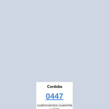
Cordoba
0447
cuatrocientos cuarenta