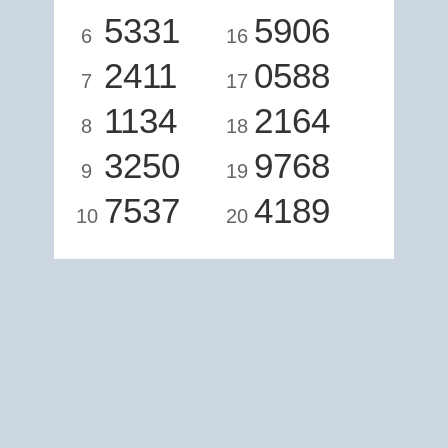
5331
5906
6
16
2411
0588
7
17
1134
2164
8
18
3250
9768
9
19
7537
4189
10
20