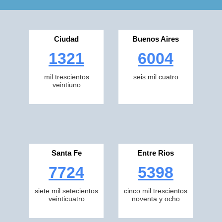
Ciudad
Buenos Aires
1321
6004
mil trescientos
seis mil cuatro
veintiuno
Santa Fe
Entre Rios
7724
5398
siete mil setecientos
cinco mil trescientos
veinticuatro
noventa y ocho