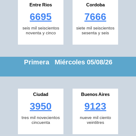
Entre Rios
Cordoba
6695
7666
seis mil seiscientos
siete mil seiscientos
noventa y cinco
sesenta y seis
Primera Miércoles 05/08/26
Ciudad
Buenos Aires
3950
9123
tres mil novecientos
nueve mil ciento
cincuenta
veintitres