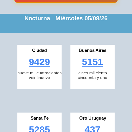
Nocturna Miércoles 05/08/26
Ciudad
Buenos Aires
9429
5151
nueve mil cuatrocientos
cinco mil ciento
veintinueve
cincuenta y uno
Santa Fe
Oro Uruguay
5285
437