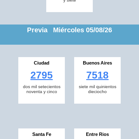
y siete
Previa Miércoles 05/08/26
Ciudad
Buenos Aires
2795
7518
dos mil setecientos
siete mil quinientos
noventa y cinco
dieciocho
Santa Fe
Entre Rios