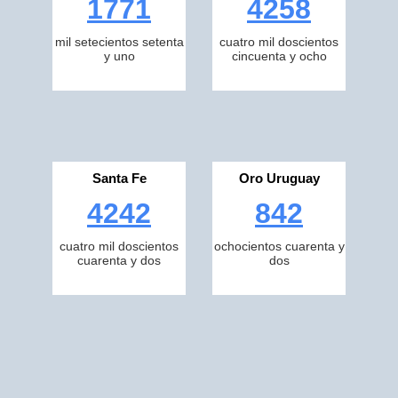
1771
4258
mil setecientos setenta
cuatro mil doscientos
y uno
cincuenta y ocho
Santa Fe
Oro Uruguay
4242
842
cuatro mil doscientos
ochocientos cuarenta y
cuarenta y dos
dos