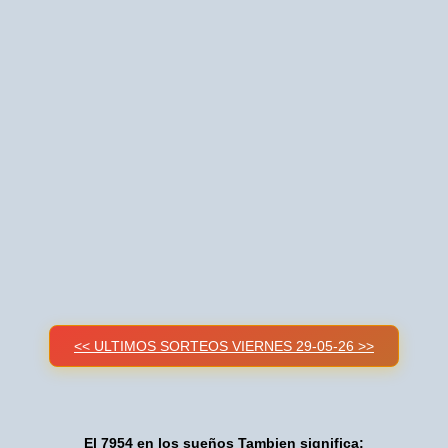
<< ULTIMOS SORTEOS VIERNES 29-05-26 >>
El 7954 en los sueños Tambien significa: