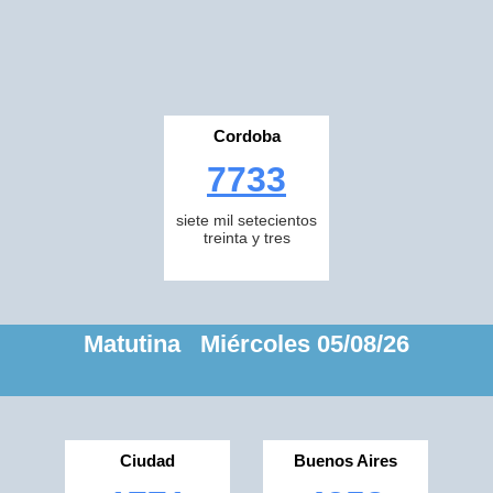
Cordoba
7733
siete mil setecientos
treinta y tres
Matutina Miércoles 05/08/26
Ciudad
Buenos Aires