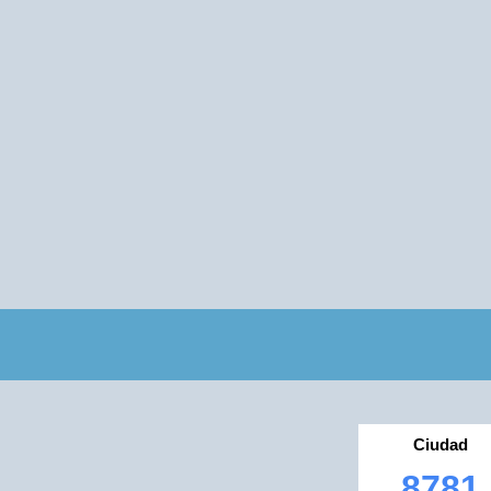
Ciudad
8781