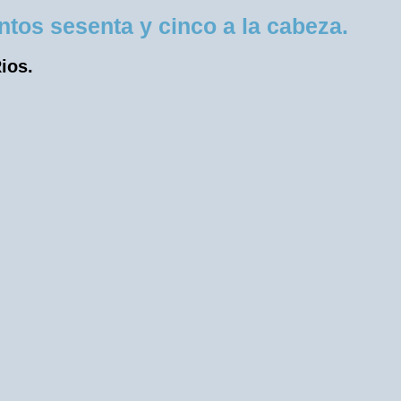
tos sesenta y cinco a la cabeza.
ios.