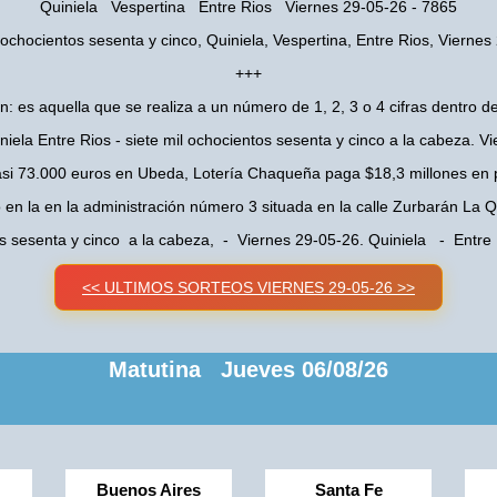
Quiniela Vespertina Entre Rios Viernes 29-05-26 - 7865
l ochocientos sesenta y cinco, Quiniela, Vespertina, Entre Rios, Viernes
+++
n: es aquella que se realiza a un número de 1, 2, 3 o 4 cifras dentro de
niela Entre Rios - siete mil ochocientos sesenta y cinco a la cabeza. V
asi 73.000 euros en Ubeda, Lotería Chaqueña paga $18,3 millones en 
o en la en la administración número 3 situada en la calle Zurbarán La
os sesenta y cinco a la cabeza, - Viernes 29-05-26. Quiniela - Entr
<< ULTIMOS SORTEOS VIERNES 29-05-26 >>
Matutina Jueves 06/08/26
Buenos Aires
Santa Fe