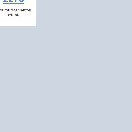
os mil doscientos
setenta