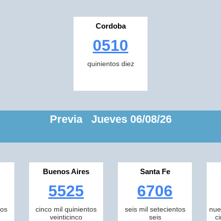
Cordoba
0510
quinientos diez
Previa Jueves 06/08/26
Buenos Aires
Santa Fe
5525
6706
tos
cinco mil quinientos
seis mil setecientos
nue
veinticinco
seis
c