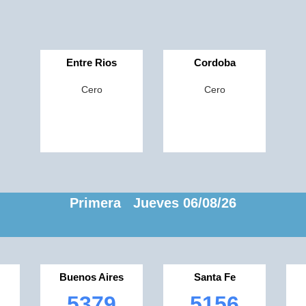
Entre Rios
Cordoba
Cero
Cero
Primera Jueves 06/08/26
Buenos Aires
Santa Fe
5379
5156