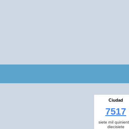
Ciudad
7517
siete mil quinien
diecisiete