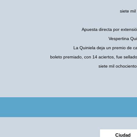
siete mi
Apuesta directa por extensió
Vespertina Qui
La Quiniela deja un premio de c
boleto premiado, con 14 aciertos, fue sellad
siete mil ochocient
Ciudad