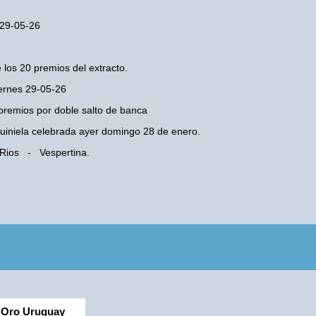
 29-05-26
 los 20 premios del extracto.
iernes 29-05-26
premios por doble salto de banca
 Quiniela celebrada ayer domingo 28 de enero.
e Rios - Vespertina.
Oro Uruguay