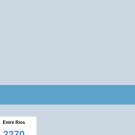
Entre Rios
2270