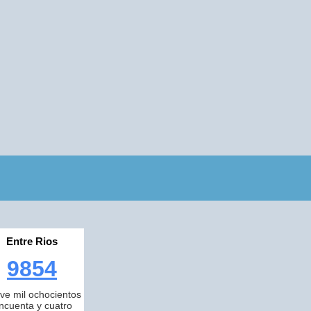
Entre Rios
9854
ve mil ochocientos
incuenta y cuatro