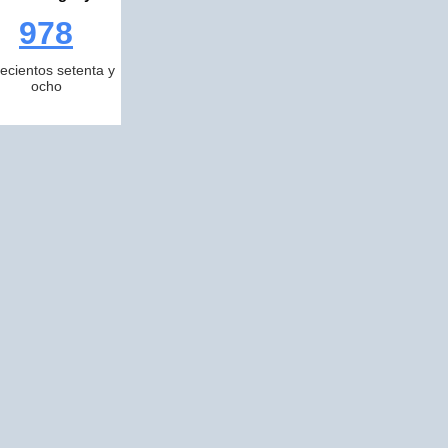
978
ecientos setenta y
ocho