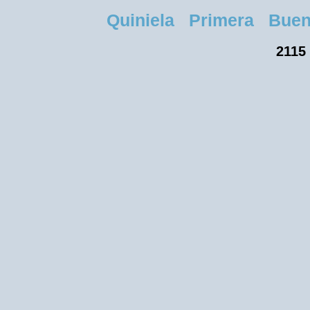
Quiniela Primera Buenos
2115 