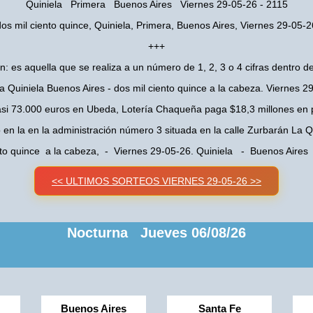
Quiniela Primera Buenos Aires Viernes 29-05-26 - 2115
dos mil ciento quince, Quiniela, Primera, Buenos Aires, Viernes 29-05-2
+++
n: es aquella que se realiza a un número de 1, 2, 3 o 4 cifras dentro de
a Quiniela Buenos Aires - dos mil ciento quince a la cabeza. Viernes 2
asi 73.000 euros en Ubeda, Lotería Chaqueña paga $18,3 millones en 
o en la en la administración número 3 situada en la calle Zurbarán La
nto quince a la cabeza, - Viernes 29-05-26. Quiniela - Buenos Aire
<< ULTIMOS SORTEOS VIERNES 29-05-26 >>
Nocturna Jueves 06/08/26
Buenos Aires
Santa Fe