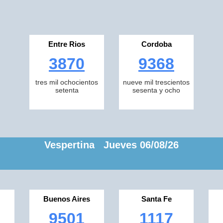
Entre Rios
Cordoba
3870
9368
tres mil ochocientos
nueve mil trescientos
setenta
sesenta y ocho
Vespertina Jueves 06/08/26
Buenos Aires
Santa Fe
9501
1117