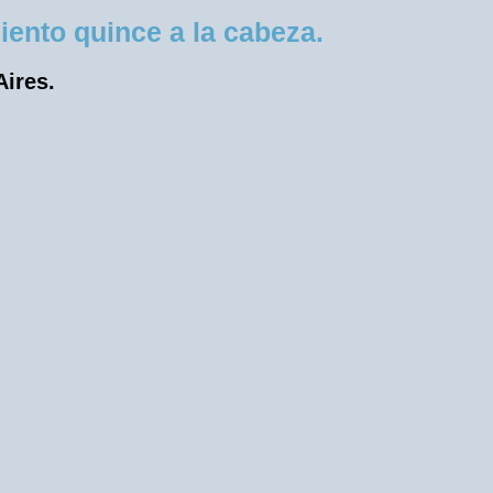
ento quince a la cabeza.
Aires.