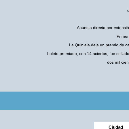
Apuesta directa por extensió
Primer
La Quiniela deja un premio de c
boleto premiado, con 14 aciertos, fue sellad
dos mil cie
Ciudad