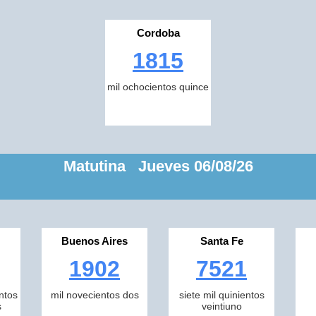
Cordoba
1815
mil ochocientos quince
Matutina Jueves 06/08/26
Buenos Aires
Santa Fe
1902
7521
ntos
mil novecientos dos
siete mil quinientos
s
veintiuno