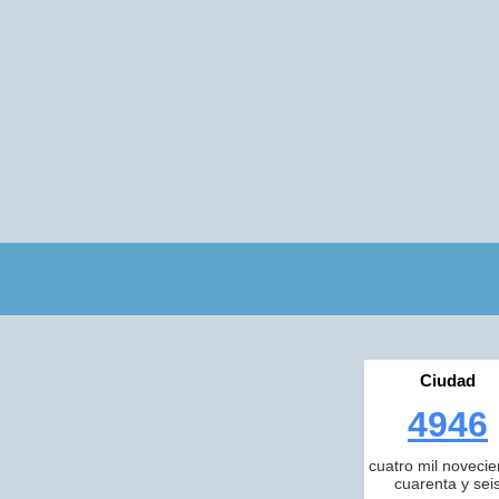
Ciudad
4946
cuatro mil novecie
cuarenta y sei