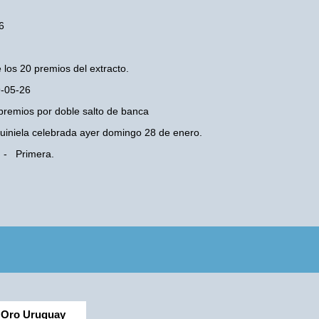
6
 los 20 premios del extracto.
9-05-26
premios por doble salto de banca
 Quiniela celebrada ayer domingo 28 de enero.
s - Primera.
Oro Uruguay