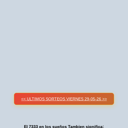
<< ULTIMOS SORTEOS VIERNES 29-05-26 >>
El 7333 en los sueños Tambien significa: