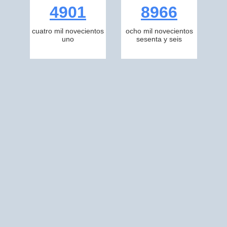
4901
8966
cuatro mil novecientos
ocho mil novecientos
uno
sesenta y seis