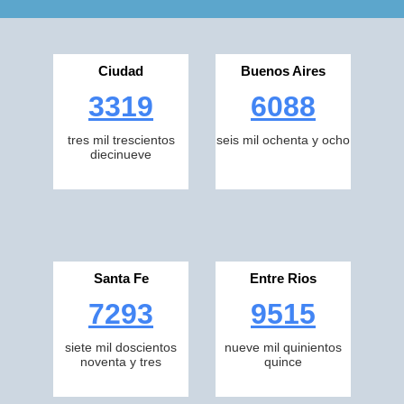
Ciudad
Buenos Aires
3319
6088
tres mil trescientos
seis mil ochenta y ocho
diecinueve
Santa Fe
Entre Rios
7293
9515
siete mil doscientos
nueve mil quinientos
noventa y tres
quince