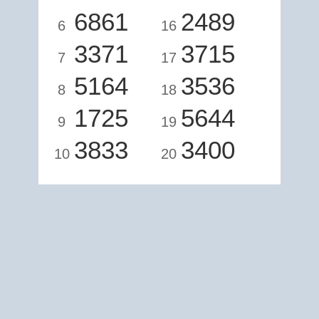
6861
2489
6
16
3371
3715
7
17
5164
3536
8
18
1725
5644
9
19
3833
3400
10
20