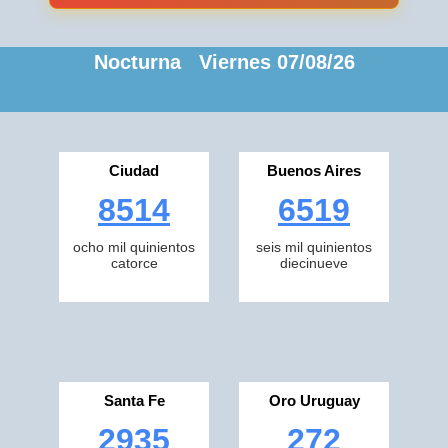
Nocturna Viernes 07/08/26
Ciudad
Buenos Aires
8514
6519
ocho mil quinientos
seis mil quinientos
catorce
diecinueve
Santa Fe
Oro Uruguay
2935
272