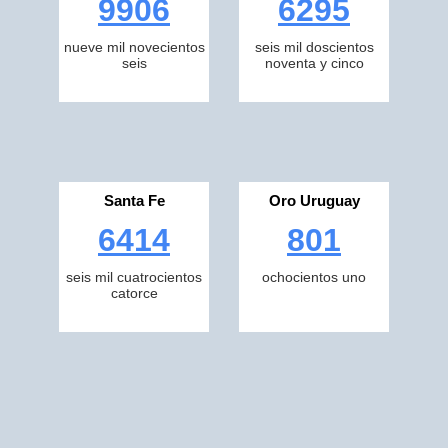
9906
6295
nueve mil novecientos
seis mil doscientos
seis
noventa y cinco
Santa Fe
Oro Uruguay
6414
801
seis mil cuatrocientos
ochocientos uno
catorce