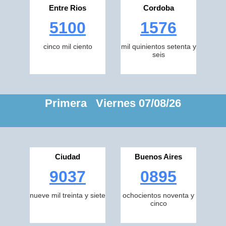
Entre Rios
Cordoba
5100
1576
cinco mil ciento
mil quinientos setenta y
seis
Primera Viernes 07/08/26
Ciudad
Buenos Aires
9037
0895
nueve mil treinta y siete
ochocientos noventa y
cinco