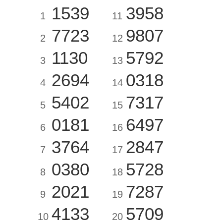
1539
3958
1
11
7723
9807
2
12
1130
5792
3
13
2694
0318
4
14
5402
7317
5
15
0181
6497
6
16
3764
2847
7
17
0380
5728
8
18
2021
7287
9
19
4133
5709
10
20