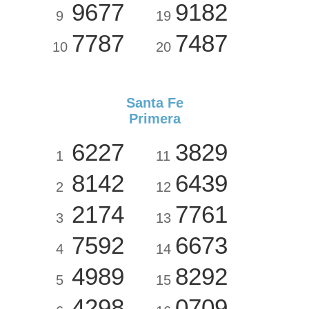
9677
9182
9
19
7787
7487
10
20
Santa Fe
Primera
6227
3829
1
11
8142
6439
2
12
2174
7761
3
13
7592
6673
4
14
4989
8292
5
15
4298
0709