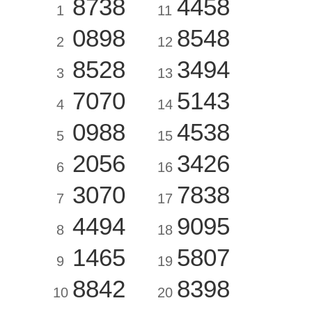
8738
4458
1
11
0898
8548
2
12
8528
3494
3
13
7070
5143
4
14
0988
4538
5
15
2056
3426
6
16
3070
7838
7
17
4494
9095
8
18
1465
5807
9
19
8842
8398
10
20