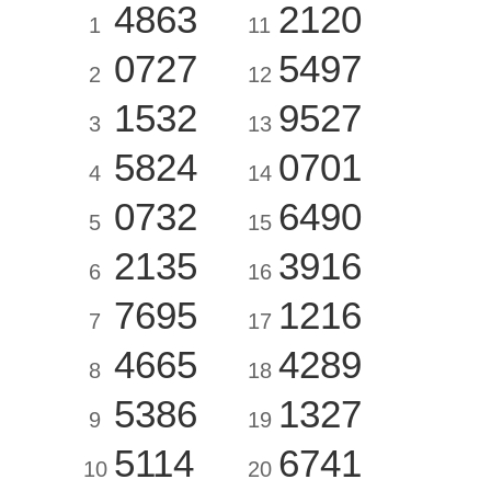
4863
2120
1
11
0727
5497
2
12
1532
9527
3
13
5824
0701
4
14
0732
6490
5
15
2135
3916
6
16
7695
1216
7
17
4665
4289
8
18
5386
1327
9
19
5114
6741
10
20