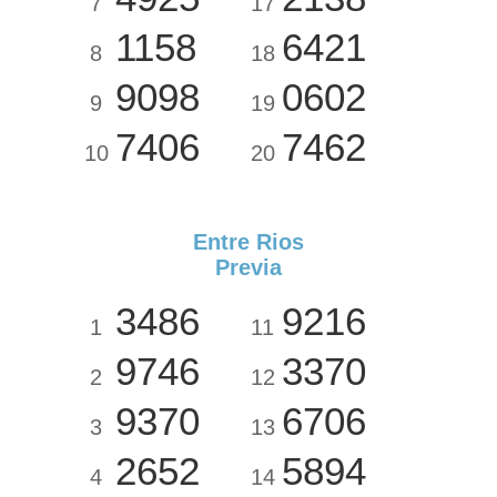
7
17
1158
6421
8
18
9098
0602
9
19
7406
7462
10
20
Entre Rios
Previa
3486
9216
1
11
9746
3370
2
12
9370
6706
3
13
2652
5894
4
14