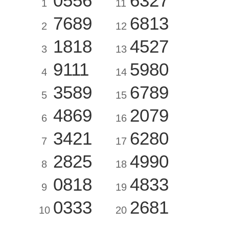
0556
6327
1
11
7689
6813
2
12
1818
4527
3
13
9111
5980
4
14
3589
6789
5
15
4869
2079
6
16
3421
6280
7
17
2825
4990
8
18
0818
4833
9
19
0333
2681
10
20