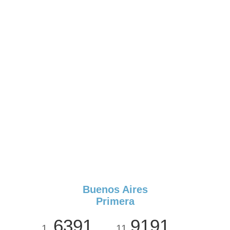
Buenos Aires
Primera
6391
9191
1
11