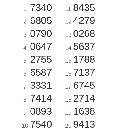
7340
8435
1
11
6805
4279
2
12
0790
0268
3
13
0647
5637
4
14
2755
1788
5
15
6587
7137
6
16
3331
6745
7
17
7414
2714
8
18
0893
1638
9
19
7540
9413
10
20