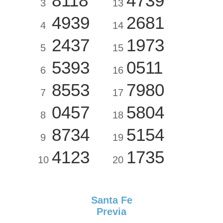
8118
4739
3
13
4939
2681
4
14
2437
1973
5
15
5393
0511
6
16
8553
7980
7
17
0457
5804
8
18
8734
5154
9
19
4123
1735
10
20
Santa Fe
Previa