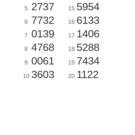
2737
5954
5
15
7732
6133
6
16
0139
1406
7
17
4768
5288
8
18
0061
7434
9
19
3603
1122
10
20