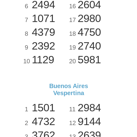
2494
2604
6
16
1071
2980
7
17
4379
4750
8
18
2392
2740
9
19
1129
5981
10
20
Buenos Aires
Vespertina
1501
2984
1
11
4732
9144
2
12
3762
2639
3
13