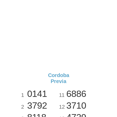
Cordoba
Previa
0141
6886
1
11
3792
3710
2
12