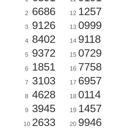
6686
1257
2
12
9126
0999
3
13
8402
9118
4
14
9372
0729
5
15
1851
7758
6
16
3103
6957
7
17
4628
0114
8
18
3945
1457
9
19
2633
9946
10
20