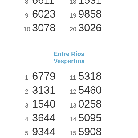
8
18
6023
9858
9
19
3078
3026
10
20
Entre Rios
Vespertina
6779
5318
1
11
3131
5460
2
12
1540
0258
3
13
3644
5095
4
14
9344
5908
5
15