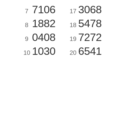
7106
3068
7
17
1882
5478
8
18
0408
7272
9
19
1030
6541
10
20