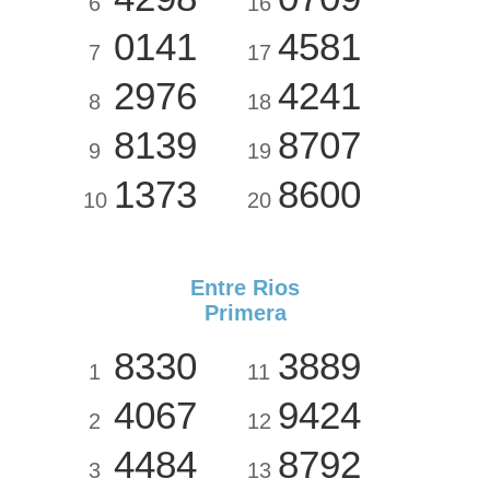
6
16
0141
4581
7
17
2976
4241
8
18
8139
8707
9
19
1373
8600
10
20
Entre Rios
Primera
8330
3889
1
11
4067
9424
2
12
4484
8792
3
13