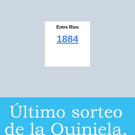
Entre Rios
1884