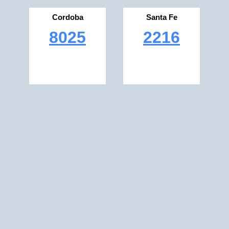
Cordoba
Santa Fe
8025
2216