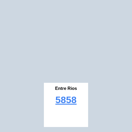
Entre Rios
5858