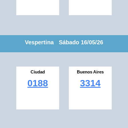
Vespertina Sábado 16/05/26
Ciudad
Buenos Aires
0188
3314