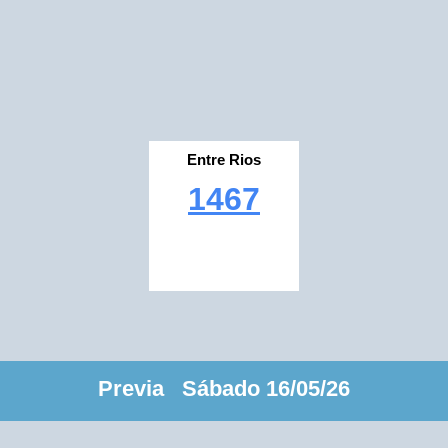
Entre Rios
1467
Previa Sábado 16/05/26