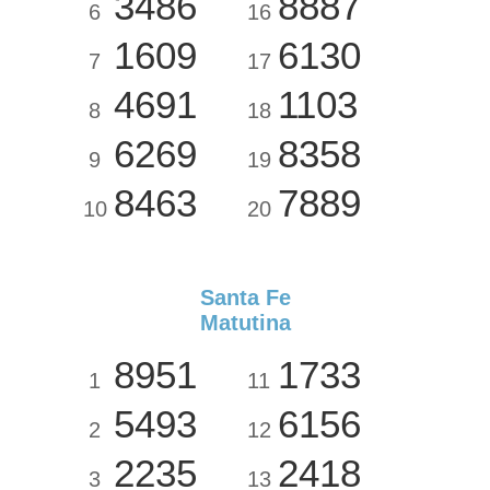
3486
8887
6
16
1609
6130
7
17
4691
1103
8
18
6269
8358
9
19
8463
7889
10
20
Santa Fe
Matutina
8951
1733
1
11
5493
6156
2
12
2235
2418
3
13