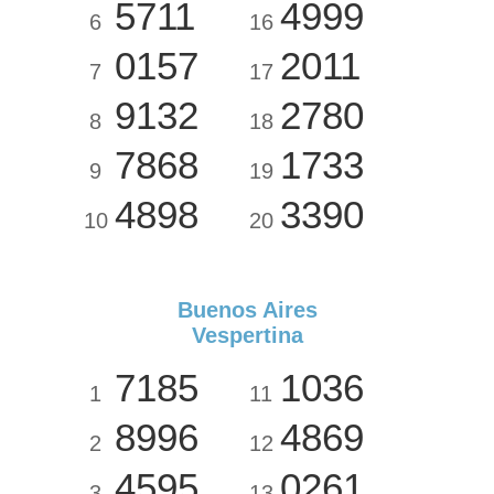
5711
4999
6
16
0157
2011
7
17
9132
2780
8
18
7868
1733
9
19
4898
3390
10
20
Buenos Aires
Vespertina
7185
1036
1
11
8996
4869
2
12
4595
0261
3
13