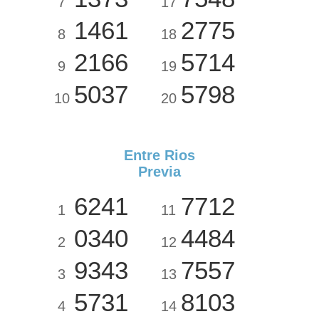
7
17
1461
2775
8
18
2166
5714
9
19
5037
5798
10
20
Entre Rios
Previa
6241
7712
1
11
0340
4484
2
12
9343
7557
3
13
5731
8103
4
14