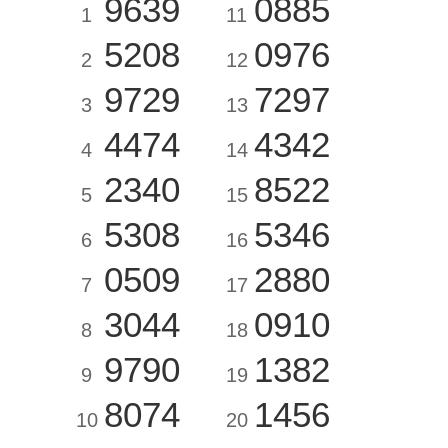
9639
0885
1
11
5208
0976
2
12
9729
7297
3
13
4474
4342
4
14
2340
8522
5
15
5308
5346
6
16
0509
2880
7
17
3044
0910
8
18
9790
1382
9
19
8074
1456
10
20