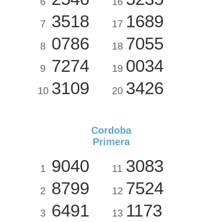
6
16
3518
1689
7
17
0786
7055
8
18
7274
0034
9
19
3109
3426
10
20
Cordoba
Primera
9040
3083
1
11
8799
7524
2
12
6491
1173
3
13