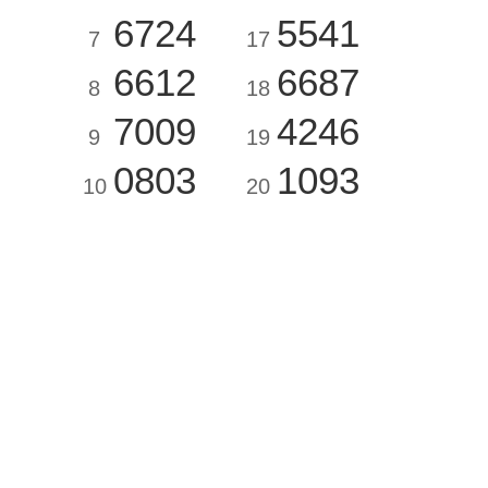
6724
5541
7
17
6612
6687
8
18
7009
4246
9
19
0803
1093
10
20