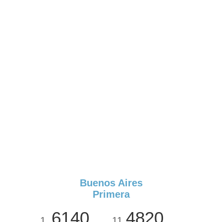
Buenos Aires
Primera
6140
4820
1
11