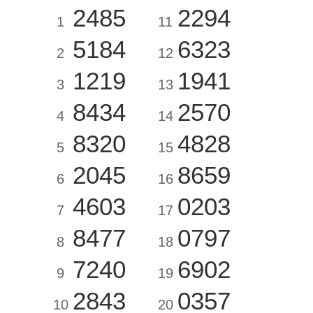
2485
2294
1
11
5184
6323
2
12
1219
1941
3
13
8434
2570
4
14
8320
4828
5
15
2045
8659
6
16
4603
0203
7
17
8477
0797
8
18
7240
6902
9
19
2843
0357
10
20