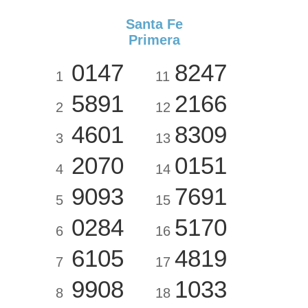
Santa Fe
Primera
0147
8247
1
11
5891
2166
2
12
4601
8309
3
13
2070
0151
4
14
9093
7691
5
15
0284
5170
6
16
6105
4819
7
17
9908
1033
8
18