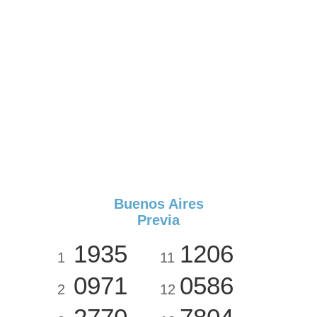
Buenos Aires
Previa
1935
1206
1
11
0971
0586
2
12