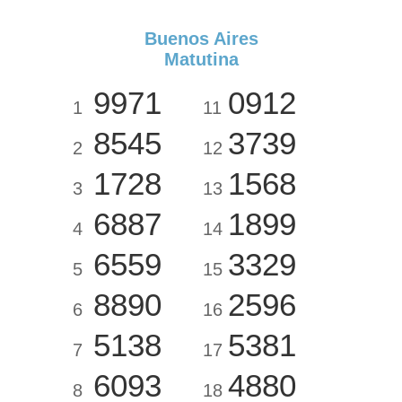
Buenos Aires
Matutina
9971
0912
1
11
8545
3739
2
12
1728
1568
3
13
6887
1899
4
14
6559
3329
5
15
8890
2596
6
16
5138
5381
7
17
6093
4880
8
18