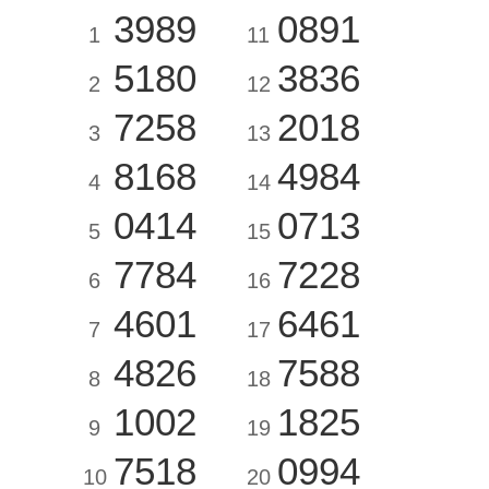
3989
0891
1
11
5180
3836
2
12
7258
2018
3
13
8168
4984
4
14
0414
0713
5
15
7784
7228
6
16
4601
6461
7
17
4826
7588
8
18
1002
1825
9
19
7518
0994
10
20