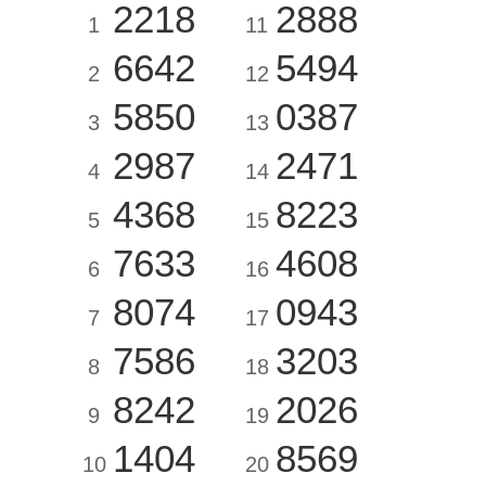
2218
2888
1
11
6642
5494
2
12
5850
0387
3
13
2987
2471
4
14
4368
8223
5
15
7633
4608
6
16
8074
0943
7
17
7586
3203
8
18
8242
2026
9
19
1404
8569
10
20