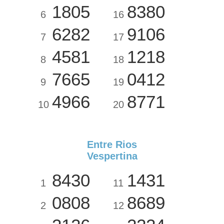
1805
8380
6
16
6282
9106
7
17
4581
1218
8
18
7665
0412
9
19
4966
8771
10
20
Entre Rios
Vespertina
8430
1431
1
11
0808
8689
2
12