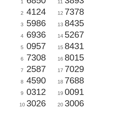
6850
3893
1
11
4124
7378
2
12
5986
8435
3
13
6936
5267
4
14
0957
8431
5
15
7308
8015
6
16
2587
7029
7
17
4590
7688
8
18
0312
0091
9
19
3026
3006
10
20