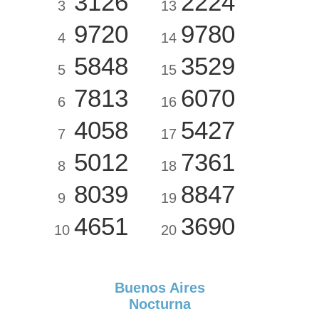
3126
2224
3
13
9720
9780
4
14
5848
3529
5
15
7813
6070
6
16
4058
5427
7
17
5012
7361
8
18
8039
8847
9
19
4651
3690
10
20
Buenos Aires
Nocturna