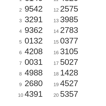
9542
2575
2
12
3291
3985
3
13
9362
2783
4
14
0132
0377
5
15
4208
3105
6
16
0031
5027
7
17
4988
1428
8
18
2680
4527
9
19
4391
5357
10
20