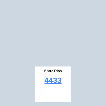
Entre Rios
4433