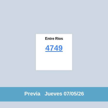
Entre Rios
4749
Previa Jueves 07/05/26