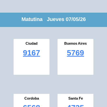
Matutina Jueves 07/05/26
Ciudad
Buenos Aires
9167
5769
Cordoba
Santa Fe