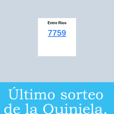
Entre Rios
7759