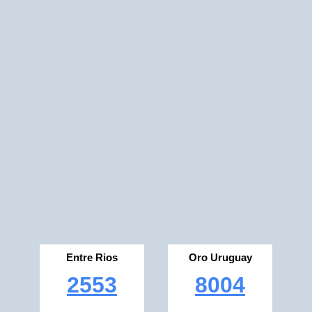
Entre Rios
Oro Uruguay
2553
8004