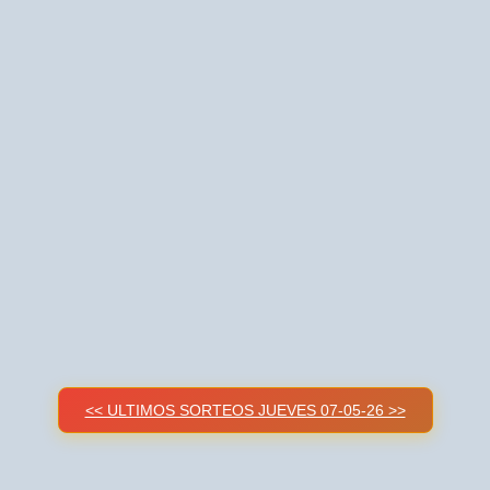
<< ULTIMOS SORTEOS JUEVES 07-05-26 >>