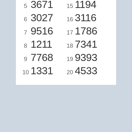
3671
1194
5
15
3027
3116
6
16
9516
1786
7
17
1211
7341
8
18
7768
9393
9
19
1331
4533
10
20