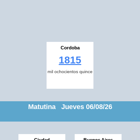
Cordoba
1815
mil ochocientos quince
Matutina Jueves 06/08/26
Ciudad
Buenos Aires