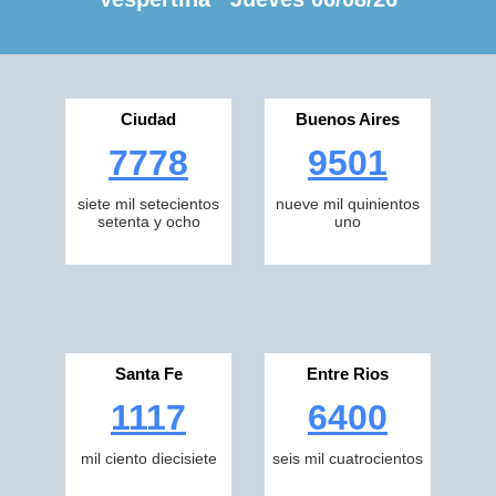
Ciudad
Buenos Aires
7778
9501
siete mil setecientos
nueve mil quinientos
setenta y ocho
uno
Santa Fe
Entre Rios
1117
6400
mil ciento diecisiete
seis mil cuatrocientos