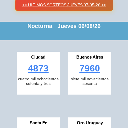
<< ULTIMOS SORTEOS JUEVES 07-05-26 >>
Nocturna Jueves 06/08/26
Ciudad
Buenos Aires
4873
7960
cuatro mil ochocientos
siete mil novecientos
setenta y tres
sesenta
Santa Fe
Oro Uruguay