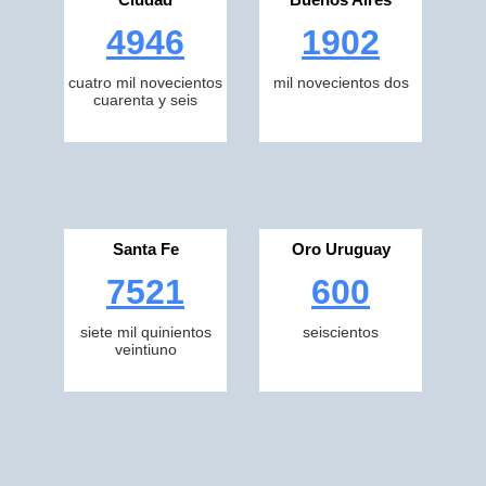
4946
1902
cuatro mil novecientos
mil novecientos dos
cuarenta y seis
Santa Fe
Oro Uruguay
7521
600
siete mil quinientos
seiscientos
veintiuno