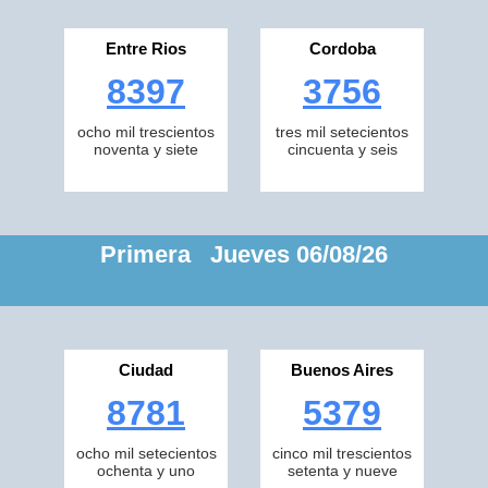
Entre Rios
Cordoba
8397
3756
ocho mil trescientos
tres mil setecientos
noventa y siete
cincuenta y seis
Primera Jueves 06/08/26
Ciudad
Buenos Aires
8781
5379
ocho mil setecientos
cinco mil trescientos
ochenta y uno
setenta y nueve