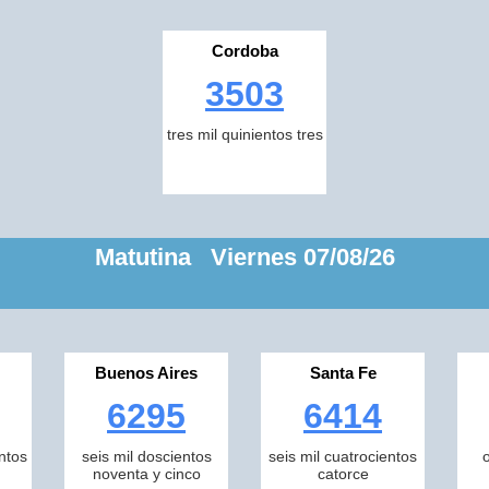
Cordoba
3503
tres mil quinientos tres
Matutina Viernes 07/08/26
Buenos Aires
Santa Fe
6295
6414
ntos
seis mil doscientos
seis mil cuatrocientos
noventa y cinco
catorce