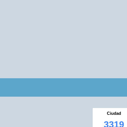
Ciudad
3319