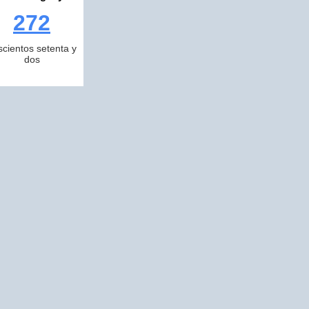
272
scientos setenta y
dos