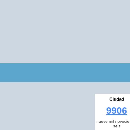
Ciudad
9906
nueve mil novecie
seis