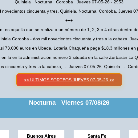
Quiniela Nocturna Cordoba Jueves 07-05-26 - 2953
l novecientos cincuenta y tres, Quiniela, Nocturna, Cordoba, Jueves 0
+++
n: es aquella que se realiza a un número de 1, 2, 3 o 4 cifras dentro de
niela Cordoba - dos mil novecientos cincuenta y tres a la cabeza. Ju
asi 73.000 euros en Ubeda, Lotería Chaqueña paga $18,3 millones en 
o en la en la administración número 3 situada en la calle Zurbarán La
tos cincuenta y tres a la cabeza, - Jueves 07-05-26. Quiniela - Co
<< ULTIMOS SORTEOS JUEVES 07-05-26 >>
Nocturna Viernes 07/08/26
Buenos Aires
Santa Fe