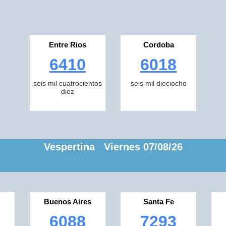
Entre Rios
Cordoba
6410
6018
seis mil cuatrocientos
seis mil dieciocho
diez
Vespertina Viernes 07/08/26
Buenos Aires
Santa Fe
6088
7293