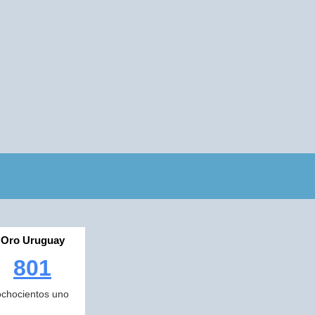
Oro Uruguay
801
ochocientos uno