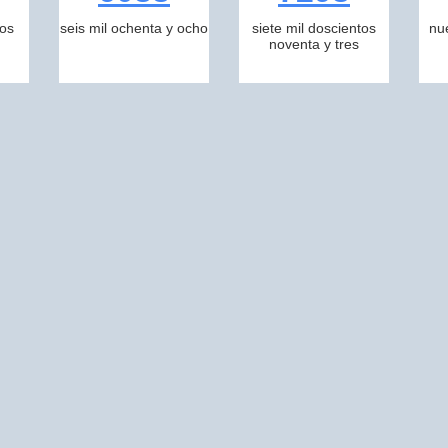
tos
seis mil ochenta y ocho
siete mil doscientos
nu
noventa y tres