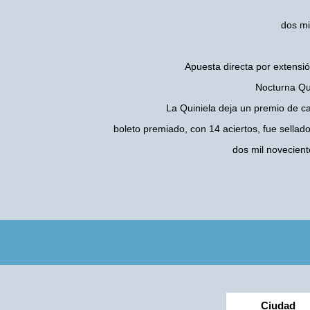
dos mi
Apuesta directa por extensió
Nocturna Qui
La Quiniela deja un premio de c
boleto premiado, con 14 aciertos, fue sellad
dos mil novecien
Ciudad