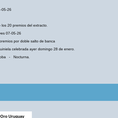
7-05-26
 los 20 premios del extracto.
eves 07-05-26
premios por doble salto de banca
 Quiniela celebrada ayer domingo 28 de enero.
rdoba - Nocturna.
Oro Uruguay