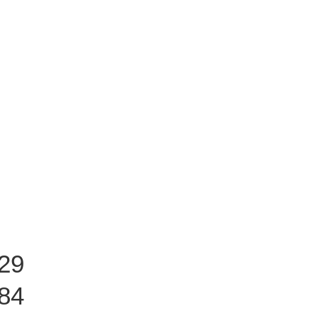
29
84