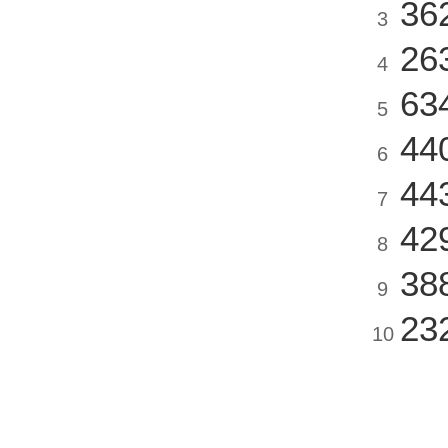
36
3
26
4
63
5
44
6
44
7
42
8
38
9
23
10