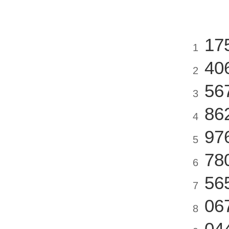
17
1
40
2
56
3
86
4
97
5
78
6
56
7
06
8
04