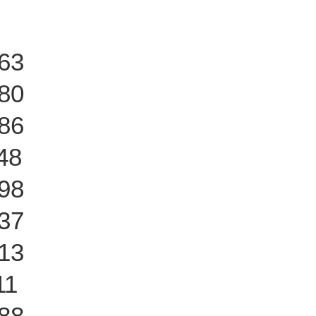
63
80
86
48
98
37
13
11
88