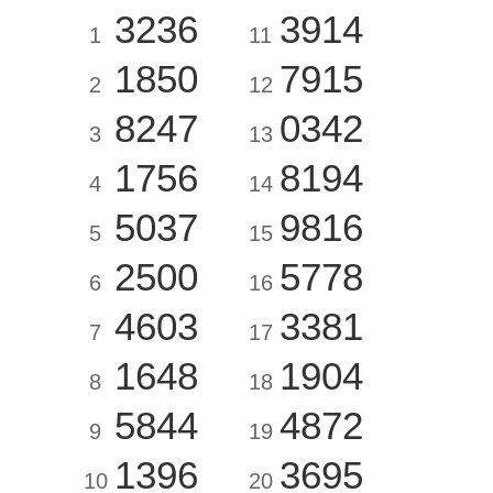
3236
3914
1
11
1850
7915
2
12
8247
0342
3
13
1756
8194
4
14
5037
9816
5
15
2500
5778
6
16
4603
3381
7
17
1648
1904
8
18
5844
4872
9
19
1396
3695
10
20