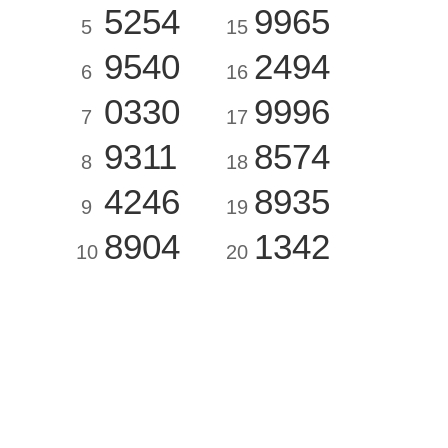
5254
9965
5
15
9540
2494
6
16
0330
9996
7
17
9311
8574
8
18
4246
8935
9
19
8904
1342
10
20