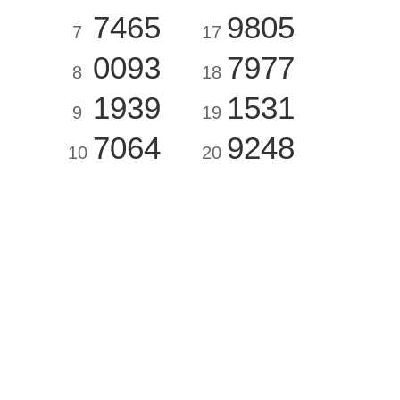
7465
9805
7
17
0093
7977
8
18
1939
1531
9
19
7064
9248
10
20