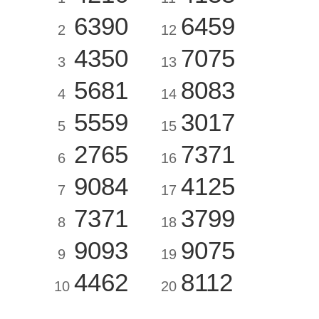
6390
6459
2
12
4350
7075
3
13
5681
8083
4
14
5559
3017
5
15
2765
7371
6
16
9084
4125
7
17
7371
3799
8
18
9093
9075
9
19
4462
8112
10
20