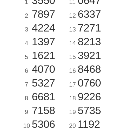
3550
0647
1
11
7897
6337
2
12
4224
7271
3
13
1397
8213
4
14
1621
3921
5
15
4070
8468
6
16
5327
0760
7
17
6681
9226
8
18
7158
5735
9
19
5306
1192
10
20