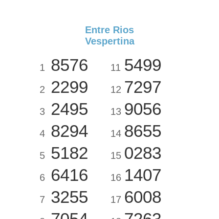
Entre Rios
Vespertina
8576
5499
1
11
2299
7297
2
12
2495
9056
3
13
8294
8655
4
14
5182
0283
5
15
6416
1407
6
16
3255
6008
7
17
7054
7263