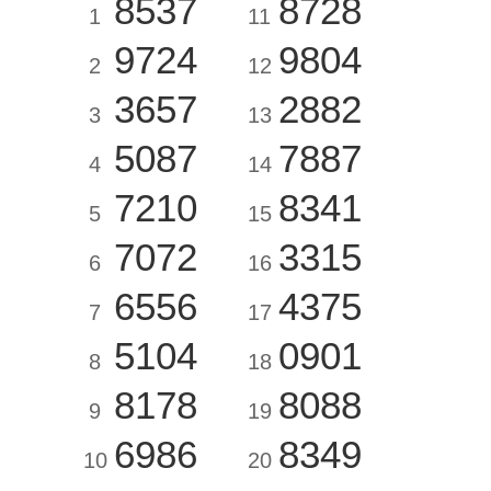
8537
8728
1
11
9724
9804
2
12
3657
2882
3
13
5087
7887
4
14
7210
8341
5
15
7072
3315
6
16
6556
4375
7
17
5104
0901
8
18
8178
8088
9
19
6986
8349
10
20