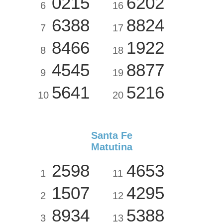
0215
6202
6
16
6388
8824
7
17
8466
1922
8
18
4545
8877
9
19
5641
5216
10
20
Santa Fe
Matutina
2598
4653
1
11
1507
4295
2
12
8934
5388
3
13