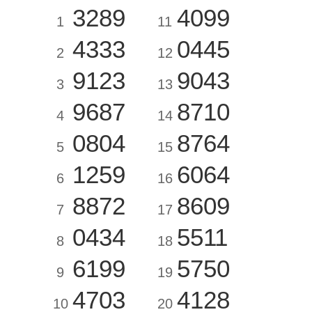
3289
4099
1
11
4333
0445
2
12
9123
9043
3
13
9687
8710
4
14
0804
8764
5
15
1259
6064
6
16
8872
8609
7
17
0434
5511
8
18
6199
5750
9
19
4703
4128
10
20