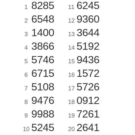
8285
6245
1
11
6548
9360
2
12
1400
3644
3
13
3866
5192
4
14
5746
9436
5
15
6715
1572
6
16
5108
5726
7
17
9476
0912
8
18
9988
7261
9
19
5245
2641
10
20