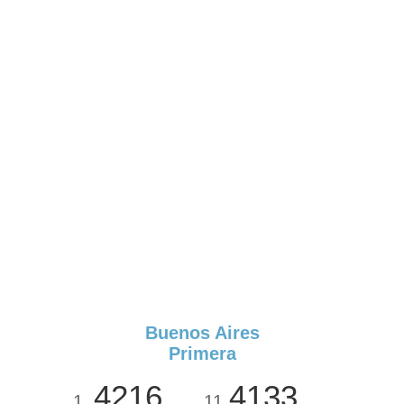
Buenos Aires
Primera
4216
4133
1
11