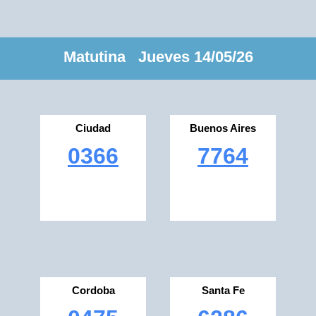
Matutina Jueves 14/05/26
Ciudad
Buenos Aires
0366
7764
Cordoba
Santa Fe