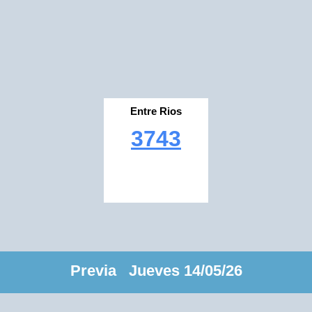
Entre Rios
3743
Previa Jueves 14/05/26