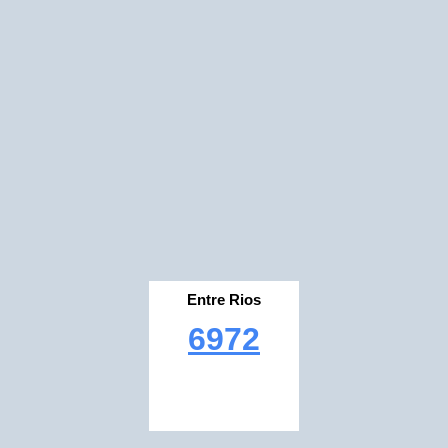
Entre Rios
6972