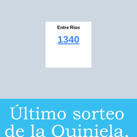
Entre Rios
1340