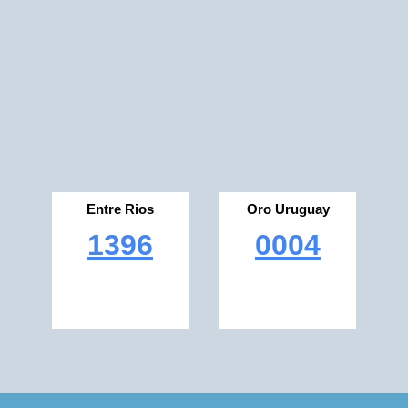
Entre Rios
Oro Uruguay
1396
0004