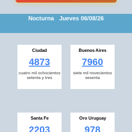
Nocturna Jueves 06/08/26
Ciudad
Buenos Aires
4873
7960
cuatro mil ochocientos
siete mil novecientos
setenta y tres
sesenta
Santa Fe
Oro Uruguay
2203
978