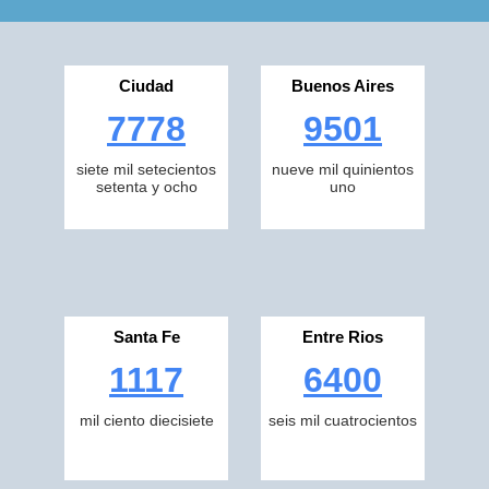
Ciudad
Buenos Aires
7778
9501
siete mil setecientos
nueve mil quinientos
setenta y ocho
uno
Santa Fe
Entre Rios
1117
6400
mil ciento diecisiete
seis mil cuatrocientos