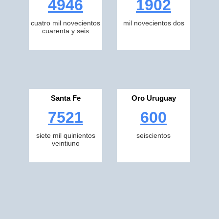
4946
1902
cuatro mil novecientos
mil novecientos dos
cuarenta y seis
Santa Fe
Oro Uruguay
7521
600
siete mil quinientos
seiscientos
veintiuno