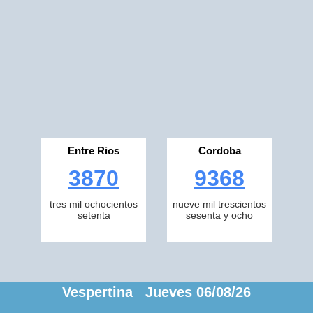
Entre Rios
Cordoba
3870
9368
tres mil ochocientos
nueve mil trescientos
setenta
sesenta y ocho
Vespertina Jueves 06/08/26