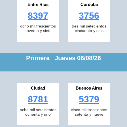
Entre Rios
Cordoba
8397
3756
ocho mil trescientos
tres mil setecientos
noventa y siete
cincuenta y seis
Primera Jueves 06/08/26
Ciudad
Buenos Aires
8781
5379
ocho mil setecientos
cinco mil trescientos
ochenta y uno
setenta y nueve