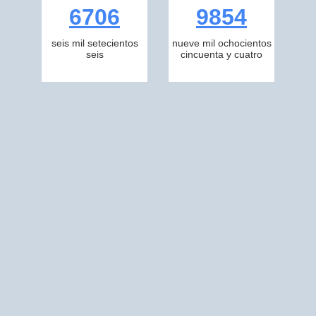
6706
9854
seis mil setecientos
nueve mil ochocientos
seis
cincuenta y cuatro