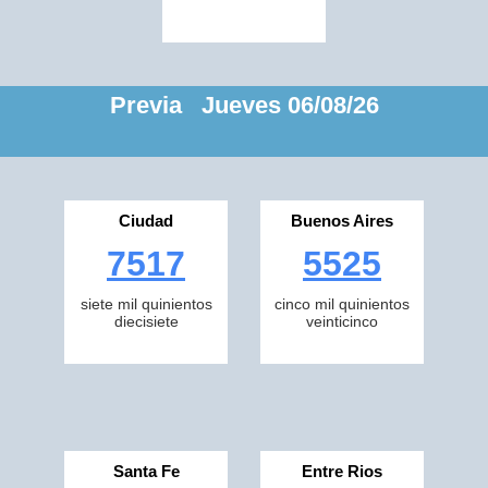
Previa Jueves 06/08/26
Ciudad
Buenos Aires
7517
5525
siete mil quinientos
cinco mil quinientos
diecisiete
veinticinco
Santa Fe
Entre Rios