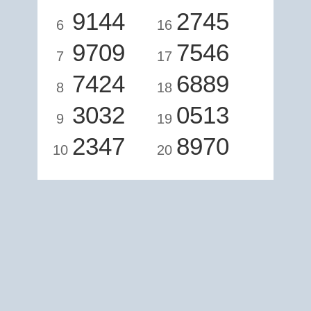
9144
2745
6
16
9709
7546
7
17
7424
6889
8
18
3032
0513
9
19
2347
8970
10
20