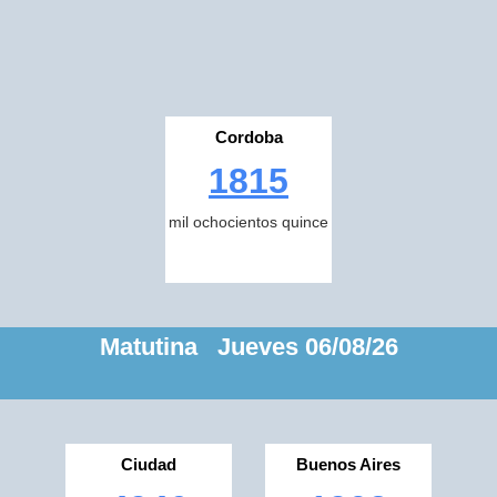
Cordoba
1815
mil ochocientos quince
Matutina Jueves 06/08/26
Ciudad
Buenos Aires