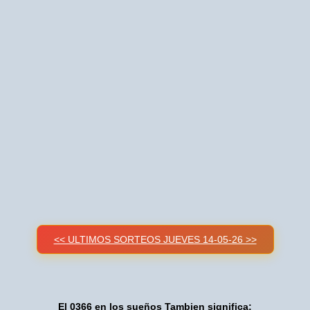
<< ULTIMOS SORTEOS JUEVES 14-05-26 >>
El 0366 en los sueños Tambien significa: