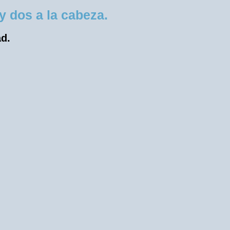
 dos a la cabeza.
ad.