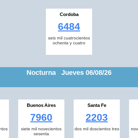
Cordoba
6484
seis mil cuatrocientos
ochenta y cuatro
Nocturna Jueves 06/08/26
Buenos Aires
Santa Fe
7960
2203
ntos
siete mil novecientos
dos mil doscientos tres
nov
sesenta