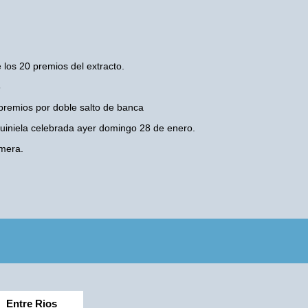
 los 20 premios del extracto.
6
premios por doble salto de banca
 Quiniela celebrada ayer domingo 28 de enero.
mera.
Entre Rios