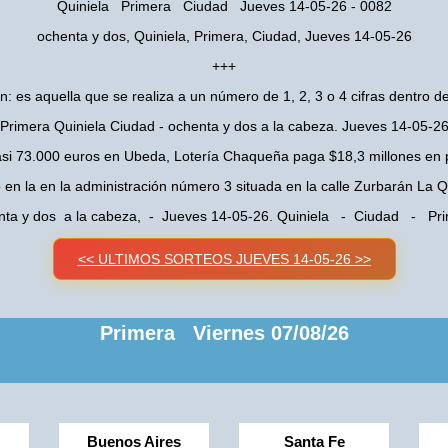
Quiniela Primera Ciudad Jueves 14-05-26 - 0082
ochenta y dos, Quiniela, Primera, Ciudad, Jueves 14-05-26
+++
n: es aquella que se realiza a un número de 1, 2, 3 o 4 cifras dentro de
Primera Quiniela Ciudad - ochenta y dos a la cabeza. Jueves 14-05-2
asi 73.000 euros en Ubeda, Lotería Chaqueña paga $18,3 millones en 
o en la en la administración número 3 situada en la calle Zurbarán La
nta y dos a la cabeza, - Jueves 14-05-26. Quiniela - Ciudad - Pri
<< ULTIMOS SORTEOS JUEVES 14-05-26 >>
Primera Viernes 07/08/26
Buenos Aires
Santa Fe