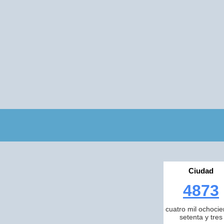
Ciudad
4873
cuatro mil ochocie
setenta y tres