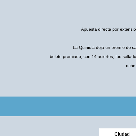
Apuesta directa por extensió
La Quiniela deja un premio de c
boleto premiado, con 14 aciertos, fue sellad
oche
Ciudad