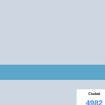
Ciudad
4982