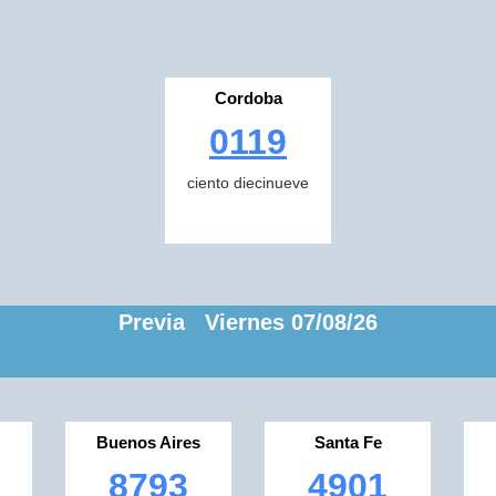
Cordoba
0119
ciento diecinueve
Previa Viernes 07/08/26
Buenos Aires
Santa Fe
8793
4901