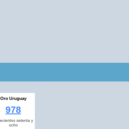
Oro Uruguay
978
ecientos setenta y
ocho