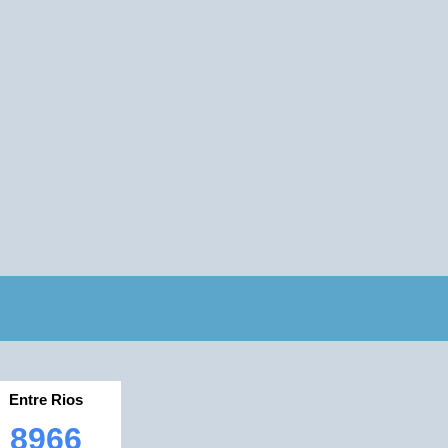
Entre Rios
8966