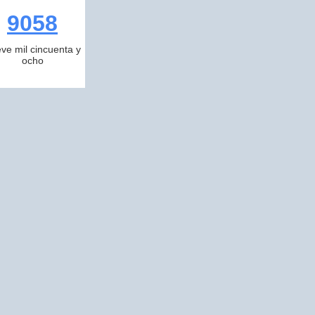
9058
ve mil cincuenta y
ocho