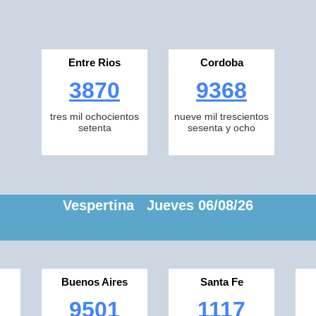
Entre Rios
Cordoba
3870
9368
tres mil ochocientos
nueve mil trescientos
setenta
sesenta y ocho
Vespertina Jueves 06/08/26
Buenos Aires
Santa Fe
9501
1117