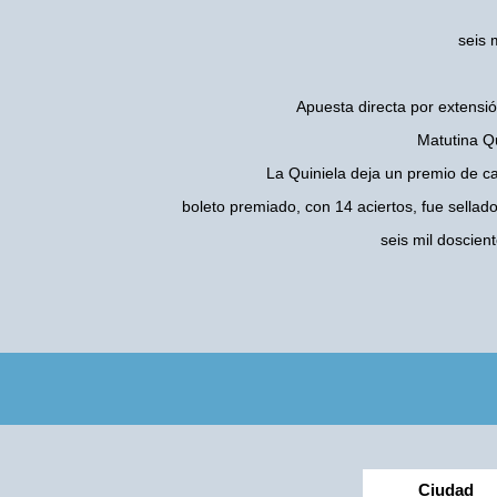
seis 
Apuesta directa por extensió
Matutina Qu
La Quiniela deja un premio de c
boleto premiado, con 14 aciertos, fue sellad
seis mil doscie
Ciudad