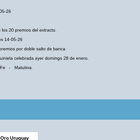
-05-26
 los 20 premios del extracto.
ves 14-05-26
premios por doble salto de banca
 Quiniela celebrada ayer domingo 28 de enero.
a Fe - Matutina.
Oro Uruguay