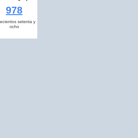
978
ecientos setenta y
ocho