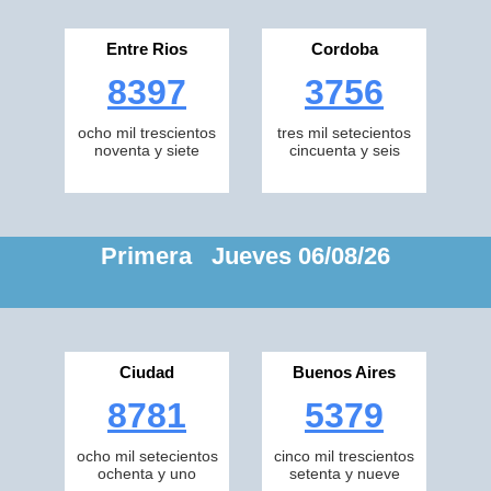
Entre Rios
Cordoba
8397
3756
ocho mil trescientos
tres mil setecientos
noventa y siete
cincuenta y seis
Primera Jueves 06/08/26
Ciudad
Buenos Aires
8781
5379
ocho mil setecientos
cinco mil trescientos
ochenta y uno
setenta y nueve