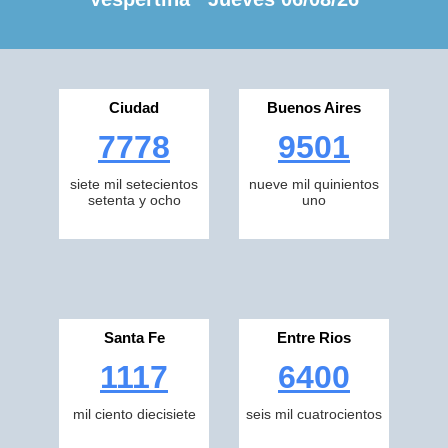
Ciudad
Buenos Aires
7778
9501
siete mil setecientos
nueve mil quinientos
setenta y ocho
uno
Santa Fe
Entre Rios
1117
6400
mil ciento diecisiete
seis mil cuatrocientos