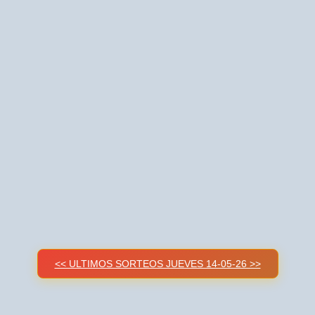
<< ULTIMOS SORTEOS JUEVES 14-05-26 >>