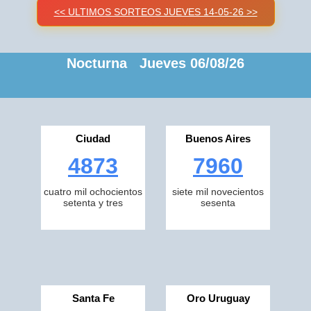
<< ULTIMOS SORTEOS JUEVES 14-05-26 >>
Nocturna Jueves 06/08/26
Ciudad
Buenos Aires
4873
7960
cuatro mil ochocientos
siete mil novecientos
setenta y tres
sesenta
Santa Fe
Oro Uruguay