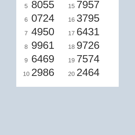
8055
7957
5
15
0724
3795
6
16
4950
6431
7
17
9961
9726
8
18
6469
7574
9
19
2986
2464
10
20