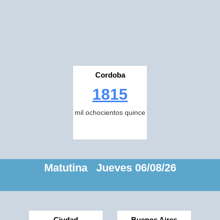
Cordoba
1815
mil ochocientos quince
Matutina Jueves 06/08/26
Ciudad
Buenos Aires