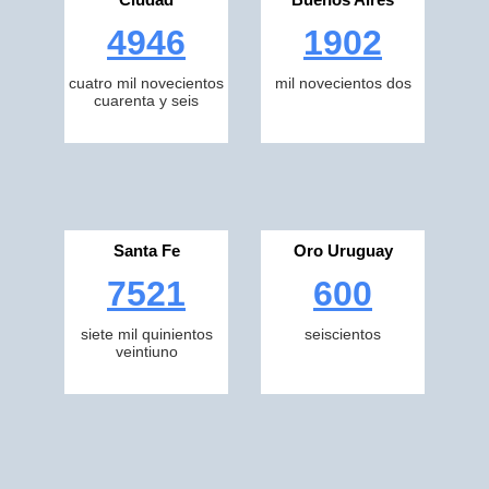
4946
1902
cuatro mil novecientos
mil novecientos dos
cuarenta y seis
Santa Fe
Oro Uruguay
7521
600
siete mil quinientos
seiscientos
veintiuno