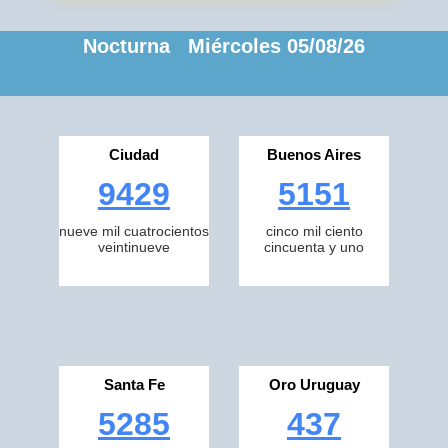
Nocturna Miércoles 05/08/26
Ciudad
Buenos Aires
9429
5151
nueve mil cuatrocientos
cinco mil ciento
veintinueve
cincuenta y uno
Santa Fe
Oro Uruguay
5285
437