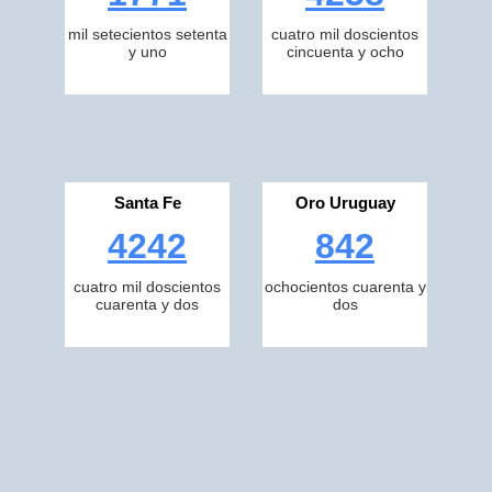
mil setecientos setenta
cuatro mil doscientos
y uno
cincuenta y ocho
Santa Fe
Oro Uruguay
4242
842
cuatro mil doscientos
ochocientos cuarenta y
cuarenta y dos
dos