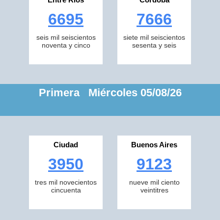
6695
7666
seis mil seiscientos
siete mil seiscientos
noventa y cinco
sesenta y seis
Primera Miércoles 05/08/26
Ciudad
Buenos Aires
3950
9123
tres mil novecientos
nueve mil ciento
cincuenta
veintitres