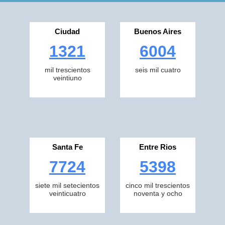
Ciudad
Buenos Aires
1321
6004
mil trescientos
seis mil cuatro
veintiuno
Santa Fe
Entre Rios
7724
5398
siete mil setecientos
cinco mil trescientos
veinticuatro
noventa y ocho