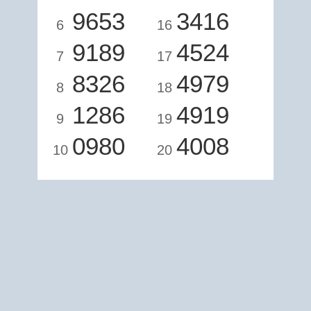
9653
3416
6
16
9189
4524
7
17
8326
4979
8
18
1286
4919
9
19
0980
4008
10
20