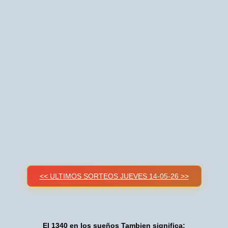
<< ULTIMOS SORTEOS JUEVES 14-05-26 >>
El 1340 en los sueños Tambien significa: