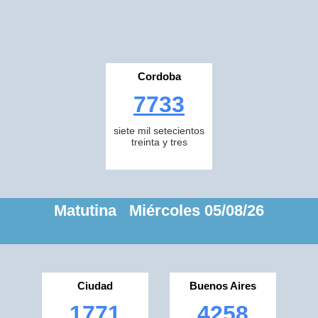
Cordoba
7733
siete mil setecientos
treinta y tres
Matutina Miércoles 05/08/26
Ciudad
Buenos Aires
1771
4258