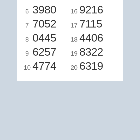
3980
9216
6
16
7052
7115
7
17
0445
4406
8
18
6257
8322
9
19
4774
6319
10
20