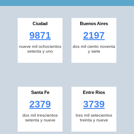
Ciudad
Buenos Aires
9871
2197
nueve mil ochocientos
dos mil ciento noventa
setenta y uno
y siete
Santa Fe
Entre Rios
2379
3739
dos mil trescientos
tres mil setecientos
setenta y nueve
treinta y nueve