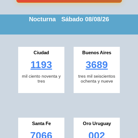
Nocturna Sábado 08/08/26
Ciudad
Buenos Aires
1193
3689
mil ciento noventa y
tres mil seiscientos
tres
ochenta y nueve
Santa Fe
Oro Uruguay
7066
002