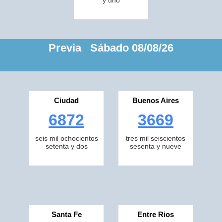
y uno
Previa Sábado 08/08/26
Ciudad
Buenos Aires
6872
3669
seis mil ochocientos
tres mil seiscientos
setenta y dos
sesenta y nueve
Santa Fe
Entre Rios