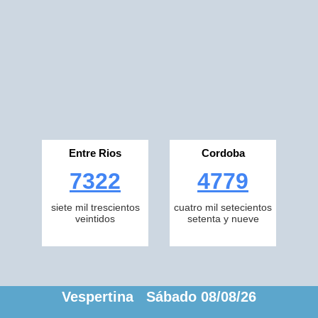
Entre Rios
Cordoba
7322
4779
siete mil trescientos
cuatro mil setecientos
veintidos
setenta y nueve
Vespertina Sábado 08/08/26