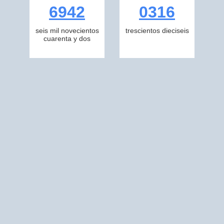
6942
0316
seis mil novecientos
trescientos dieciseis
cuarenta y dos