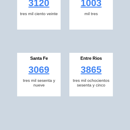
3120
1003
tres mil ciento veinte
mil tres
Santa Fe
Entre Rios
3069
3865
tres mil sesenta y
tres mil ochocientos
nueve
sesenta y cinco