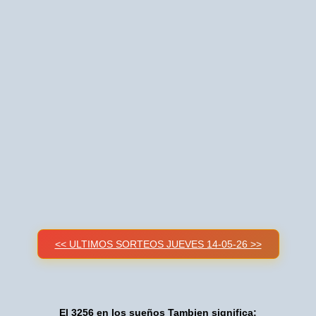
<< ULTIMOS SORTEOS JUEVES 14-05-26 >>
El 3256 en los sueños Tambien significa: