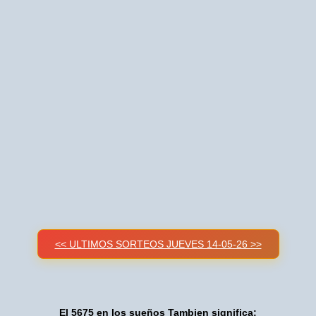
<< ULTIMOS SORTEOS JUEVES 14-05-26 >>
El 5675 en los sueños Tambien significa: