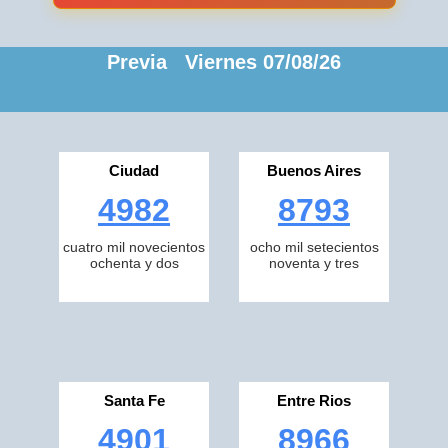
Previa Viernes 07/08/26
Ciudad
Buenos Aires
4982
8793
cuatro mil novecientos
ocho mil setecientos
ochenta y dos
noventa y tres
Santa Fe
Entre Rios
4901
8966