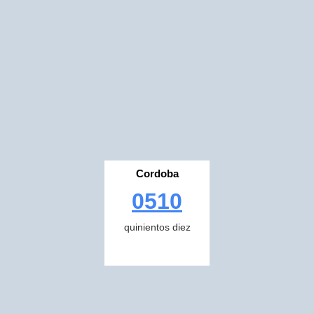
Cordoba
0510
quinientos diez