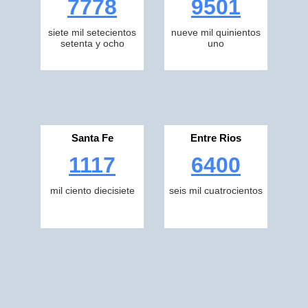
7778
9501
siete mil setecientos
nueve mil quinientos
setenta y ocho
uno
Santa Fe
Entre Rios
1117
6400
mil ciento diecisiete
seis mil cuatrocientos