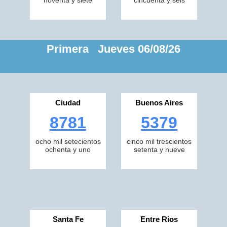
noventa y siete
cincuenta y seis
Primera Jueves 06/08/26
Ciudad
Buenos Aires
8781
5379
ocho mil setecientos
cinco mil trescientos
ochenta y uno
setenta y nueve
Santa Fe
Entre Rios