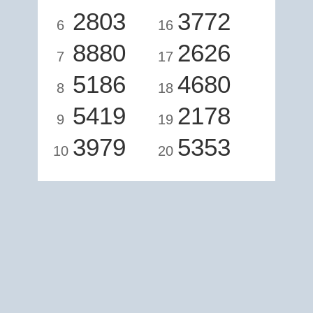
2803
3772
6
16
8880
2626
7
17
5186
4680
8
18
5419
2178
9
19
3979
5353
10
20