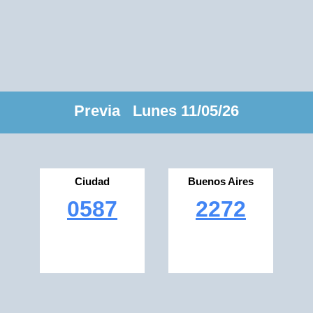
Previa Lunes 11/05/26
Ciudad
Buenos Aires
0587
2272