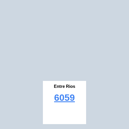
Entre Rios
6059