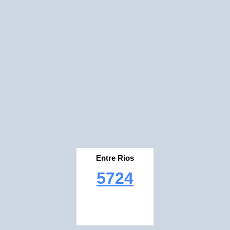
Entre Rios
5724