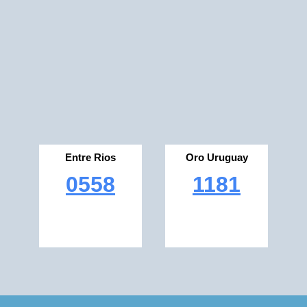
Entre Rios
Oro Uruguay
0558
1181