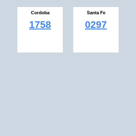
Cordoba
Santa Fe
1758
0297