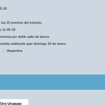
05-26
 los 20 premios del extracto.
es 11-05-26
premios por doble salto de banca
 Quiniela celebrada ayer domingo 28 de enero.
e - Vespertina.
Oro Uruguay