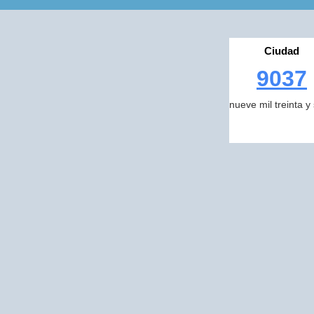
Ciudad
9037
nueve mil treinta y 