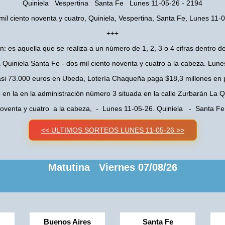
Quiniela Vespertina Santa Fe Lunes 11-05-26 - 2194
mil ciento noventa y cuatro, Quiniela, Vespertina, Santa Fe, Lunes 11-
+++
n: es aquella que se realiza a un número de 1, 2, 3 o 4 cifras dentro de
 Quiniela Santa Fe - dos mil ciento noventa y cuatro a la cabeza. Lun
asi 73.000 euros en Ubeda, Lotería Chaqueña paga $18,3 millones en 
o en la en la administración número 3 situada en la calle Zurbarán La
 noventa y cuatro a la cabeza, - Lunes 11-05-26. Quiniela - Santa F
<< ULTIMOS SORTEOS LUNES 11-05-26 >>
Matutina Viernes 07/08/26
Buenos Aires
Santa Fe