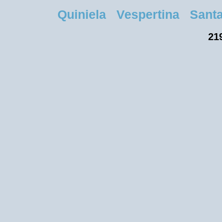
Quiniela Vespertina Santa 
219