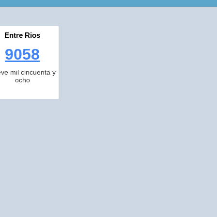
Entre Rios
9058
ve mil cincuenta y
ocho