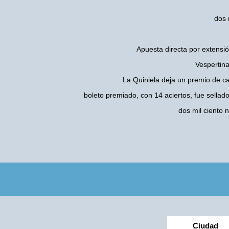
dos 
Apuesta directa por extensió
Vespertina
La Quiniela deja un premio de c
boleto premiado, con 14 aciertos, fue sellad
dos mil ciento
Ciudad