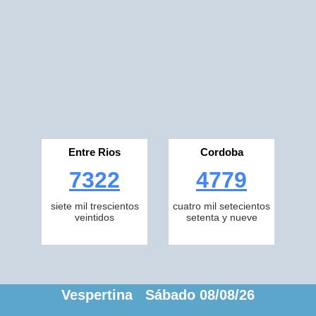
Entre Rios
Cordoba
7322
4779
siete mil trescientos
cuatro mil setecientos
veintidos
setenta y nueve
Vespertina Sábado 08/08/26