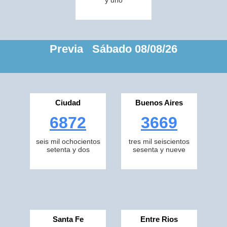
y uno
Previa Sábado 08/08/26
Ciudad
Buenos Aires
6872
3669
seis mil ochocientos
tres mil seiscientos
setenta y dos
sesenta y nueve
Santa Fe
Entre Rios