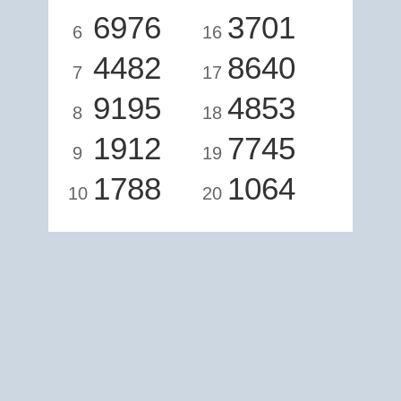
6976
3701
6
16
4482
8640
7
17
9195
4853
8
18
1912
7745
9
19
1788
1064
10
20