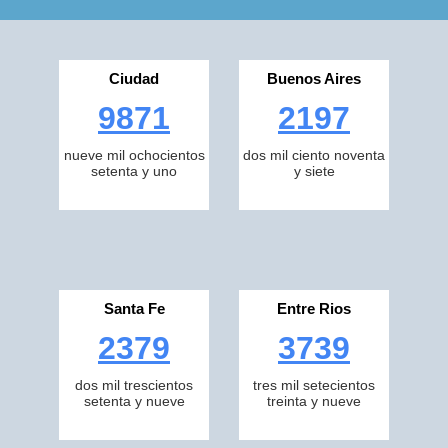
Ciudad
Buenos Aires
9871
2197
nueve mil ochocientos
dos mil ciento noventa
setenta y uno
y siete
Santa Fe
Entre Rios
2379
3739
dos mil trescientos
tres mil setecientos
setenta y nueve
treinta y nueve