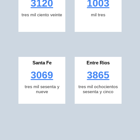
3120
1003
tres mil ciento veinte
mil tres
Santa Fe
Entre Rios
3069
3865
tres mil sesenta y
tres mil ochocientos
nueve
sesenta y cinco