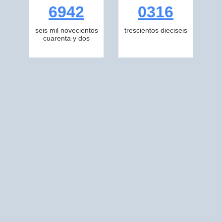
6942
0316
seis mil novecientos
trescientos dieciseis
cuarenta y dos