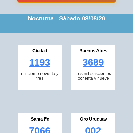
Nocturna Sábado 08/08/26
Ciudad
Buenos Aires
1193
3689
mil ciento noventa y
tres mil seiscientos
tres
ochenta y nueve
Santa Fe
Oro Uruguay
7066
002