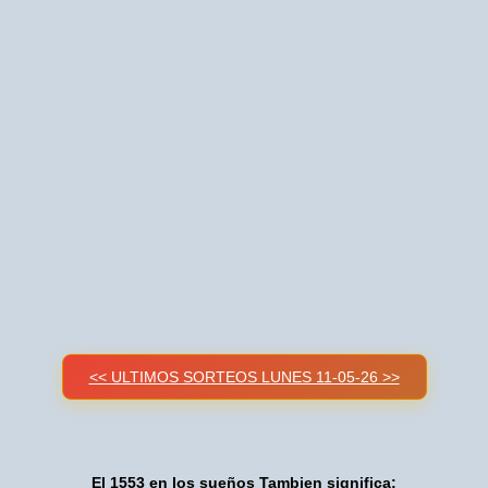
<< ULTIMOS SORTEOS LUNES 11-05-26 >>
El 1553 en los sueños Tambien significa: