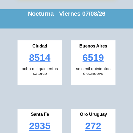
Nocturna Viernes 07/08/26
Ciudad
Buenos Aires
8514
6519
ocho mil quinientos
seis mil quinientos
catorce
diecinueve
Santa Fe
Oro Uruguay
2935
272