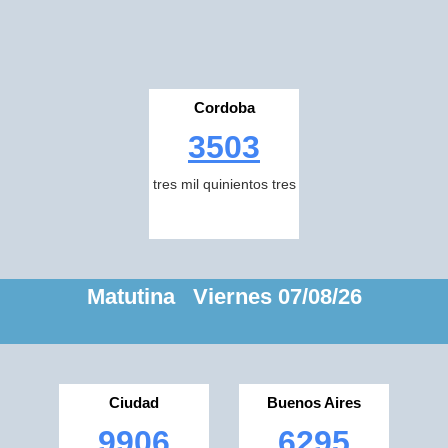
Cordoba
3503
tres mil quinientos tres
Matutina Viernes 07/08/26
Ciudad
Buenos Aires
9906
6295