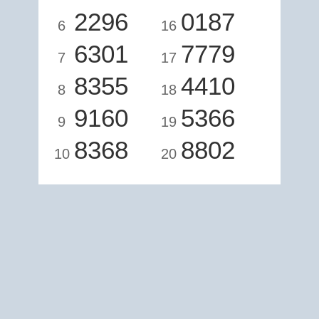
2296
0187
6
16
6301
7779
7
17
8355
4410
8
18
9160
5366
9
19
8368
8802
10
20