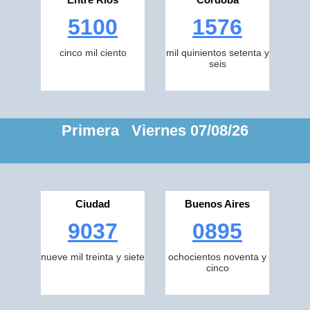
5100
1576
cinco mil ciento
mil quinientos setenta y
seis
Primera Viernes 07/08/26
Ciudad
Buenos Aires
9037
0895
nueve mil treinta y siete
ochocientos noventa y
cinco