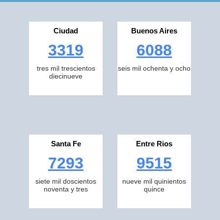
Ciudad
Buenos Aires
3319
6088
tres mil trescientos
seis mil ochenta y ocho
diecinueve
Santa Fe
Entre Rios
7293
9515
siete mil doscientos
nueve mil quinientos
noventa y tres
quince