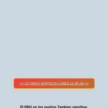
<< ULTIMOS SORTEOS LUNES 11-05-26 >>
El 0901 en los sueños Tambien significa: