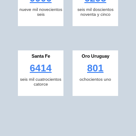
nueve mil novecientos
seis mil doscientos
seis
noventa y cinco
Santa Fe
Oro Uruguay
6414
801
seis mil cuatrocientos
ochocientos uno
catorce