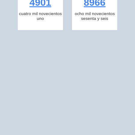
4901
8966
cuatro mil novecientos
ocho mil novecientos
uno
sesenta y seis