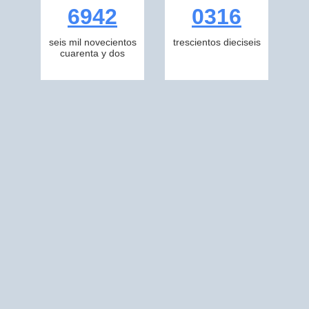
6942
0316
seis mil novecientos
trescientos dieciseis
cuarenta y dos