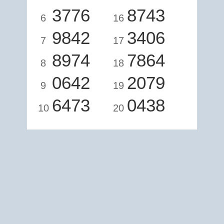
3776
8743
6
16
9842
3406
7
17
8974
7864
8
18
0642
2079
9
19
6473
0438
10
20