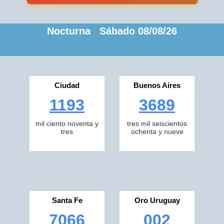
Nocturna Sábado 08/08/26
Ciudad
Buenos Aires
1193
3689
mil ciento noventa y
tres mil seiscientos
tres
ochenta y nueve
Santa Fe
Oro Uruguay
7066
002