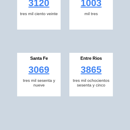
3120
1003
tres mil ciento veinte
mil tres
Santa Fe
Entre Rios
3069
3865
tres mil sesenta y
tres mil ochocientos
nueve
sesenta y cinco