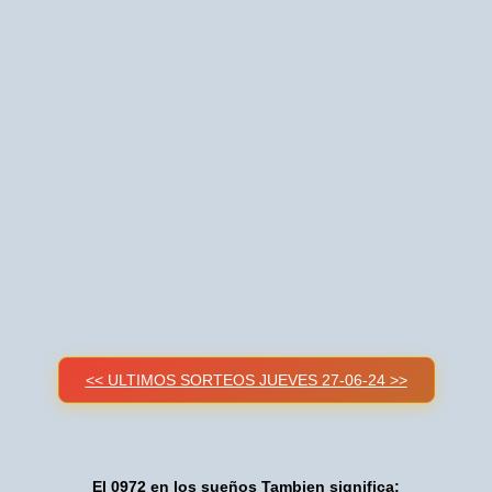
<< ULTIMOS SORTEOS JUEVES 27-06-24 >>
El 0972 en los sueños Tambien significa: