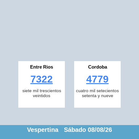
Entre Rios
Cordoba
7322
4779
siete mil trescientos
cuatro mil setecientos
veintidos
setenta y nueve
Vespertina Sábado 08/08/26