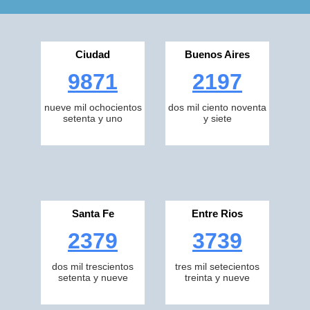
Ciudad
Buenos Aires
9871
2197
nueve mil ochocientos
dos mil ciento noventa
setenta y uno
y siete
Santa Fe
Entre Rios
2379
3739
dos mil trescientos
tres mil setecientos
setenta y nueve
treinta y nueve