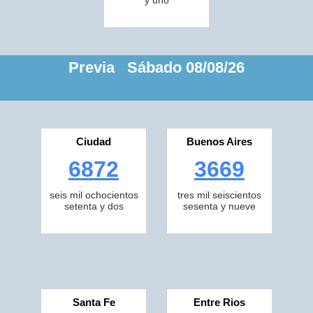
y uno
Previa Sábado 08/08/26
Ciudad
Buenos Aires
6872
3669
seis mil ochocientos
tres mil seiscientos
setenta y dos
sesenta y nueve
Santa Fe
Entre Rios