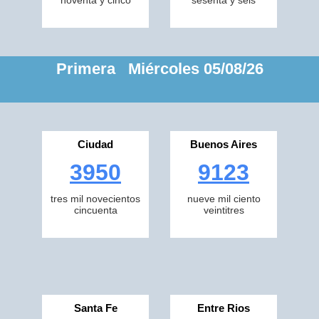
noventa y cinco
sesenta y seis
Primera Miércoles 05/08/26
Ciudad
Buenos Aires
3950
9123
tres mil novecientos
nueve mil ciento
cincuenta
veintitres
Santa Fe
Entre Rios