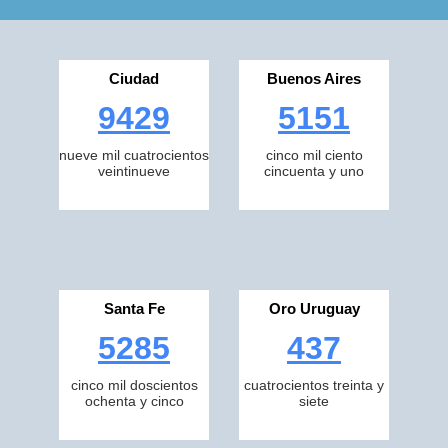
Ciudad
Buenos Aires
9429
5151
nueve mil cuatrocientos
cinco mil ciento
veintinueve
cincuenta y uno
Santa Fe
Oro Uruguay
5285
437
cinco mil doscientos
cuatrocientos treinta y
ochenta y cinco
siete