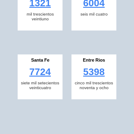
1321
6004
mil trescientos
seis mil cuatro
veintiuno
Santa Fe
Entre Rios
7724
5398
siete mil setecientos
cinco mil trescientos
veinticuatro
noventa y ocho