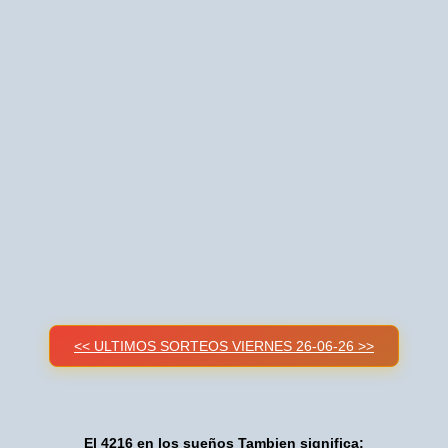
<< ULTIMOS SORTEOS VIERNES 26-06-26 >>
El 4216 en los sueños Tambien significa: