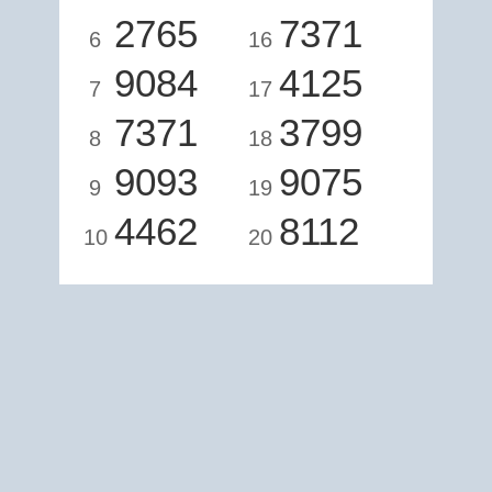
2765
7371
6
16
9084
4125
7
17
7371
3799
8
18
9093
9075
9
19
4462
8112
10
20