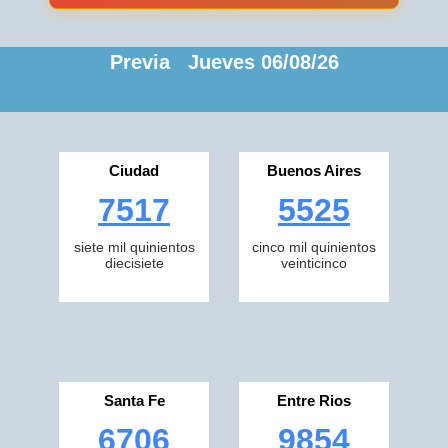
Previa Jueves 06/08/26
Ciudad
Buenos Aires
7517
5525
siete mil quinientos
cinco mil quinientos
diecisiete
veinticinco
Santa Fe
Entre Rios
6706
9854