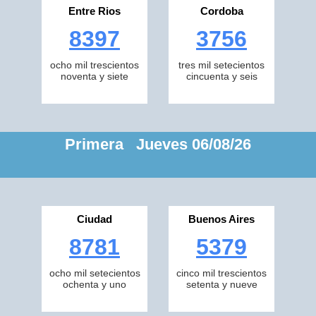
Entre Rios
Cordoba
8397
3756
ocho mil trescientos
tres mil setecientos
noventa y siete
cincuenta y seis
Primera Jueves 06/08/26
Ciudad
Buenos Aires
8781
5379
ocho mil setecientos
cinco mil trescientos
ochenta y uno
setenta y nueve