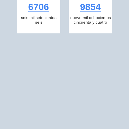
6706
9854
seis mil setecientos
nueve mil ochocientos
seis
cincuenta y cuatro