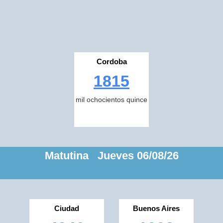
Cordoba
1815
mil ochocientos quince
Matutina Jueves 06/08/26
Ciudad
Buenos Aires