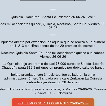
+++
Quiniela Nocturna Santa Fe Viernes 26-06-26 - 2815
dos mil ochocientos quince, Quiniela, Nocturna, Santa Fe, Viernes 26-
06-26
+++
Apuesta directa por extensión: es aquella que se realiza a un número
de 1, 2, 3 o 4 cifras dentro de los 20 premios del extracto.
Nocturna Quiniela Santa Fe - dos mil ochocientos quince a la cabeza.
Viernes 26-06-26
La Quiniela deja un premio de casi 73.000 euros en Ubeda, Lotería
Chaqueña paga $18,3 millones en premios por doble salto de banca
boleto premiado, con 14 aciertos, fue sellado en la en la
administración número 3 situada en la calle Zurbarán La Quiniela
celebrada ayer domingo 28 de enero.
dos mil ochocientos quince a la cabeza, - Viernes 26-06-26. Quiniela
- Santa Fe - Nocturna.
<< ULTIMOS SORTEOS VIERNES 26-06-26 >>