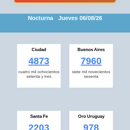
Nocturna Jueves 06/08/26
Ciudad
Buenos Aires
4873
7960
cuatro mil ochocientos
siete mil novecientos
setenta y tres
sesenta
Santa Fe
Oro Uruguay
2203
978