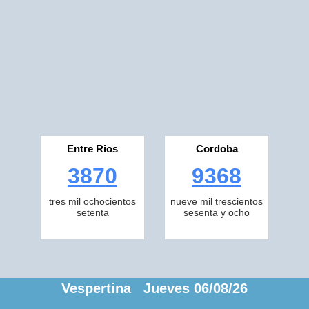
Entre Rios
Cordoba
3870
9368
tres mil ochocientos
nueve mil trescientos
setenta
sesenta y ocho
Vespertina Jueves 06/08/26