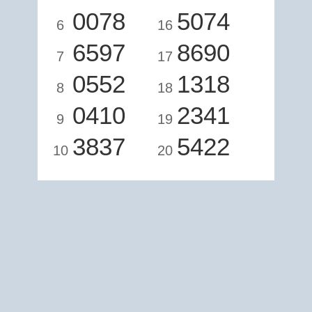
0078
5074
6
16
6597
8690
7
17
0552
1318
8
18
0410
2341
9
19
3837
5422
10
20