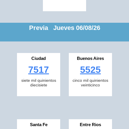
Previa Jueves 06/08/26
Ciudad
Buenos Aires
7517
5525
siete mil quinientos
cinco mil quinientos
diecisiete
veinticinco
Santa Fe
Entre Rios