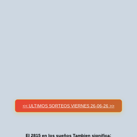
<< ULTIMOS SORTEOS VIERNES 26-06-26 >>
El 2815 en los sueños Tambien significa: