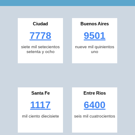
Ciudad
Buenos Aires
7778
9501
siete mil setecientos
nueve mil quinientos
setenta y ocho
uno
Santa Fe
Entre Rios
1117
6400
mil ciento diecisiete
seis mil cuatrocientos