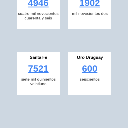
4946
1902
cuatro mil novecientos
mil novecientos dos
cuarenta y seis
Santa Fe
Oro Uruguay
7521
600
siete mil quinientos
seiscientos
veintiuno