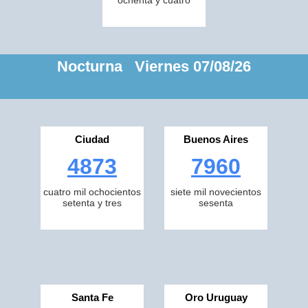
ochenta y cuatro
Nocturna Viernes 07/08/26
Ciudad
Buenos Aires
4873
7960
cuatro mil ochocientos
siete mil novecientos
setenta y tres
sesenta
Santa Fe
Oro Uruguay