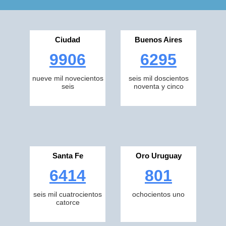
Ciudad
Buenos Aires
9906
6295
nueve mil novecientos
seis mil doscientos
seis
noventa y cinco
Santa Fe
Oro Uruguay
6414
801
seis mil cuatrocientos
ochocientos uno
catorce