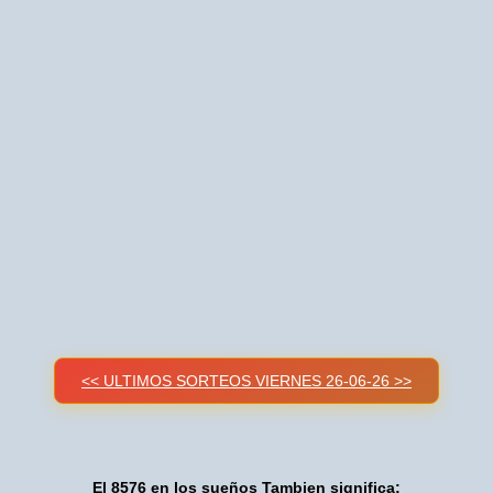
<< ULTIMOS SORTEOS VIERNES 26-06-26 >>
El 8576 en los sueños Tambien significa: