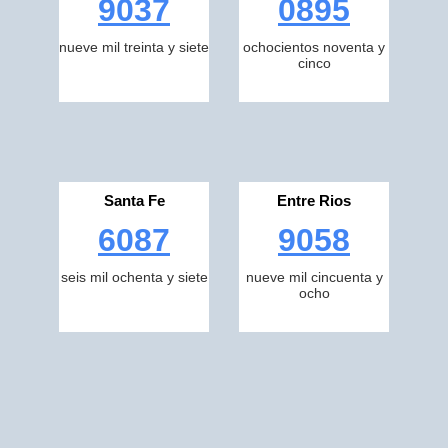
9037
0895
nueve mil treinta y siete
ochocientos noventa y
cinco
Santa Fe
Entre Rios
6087
9058
seis mil ochenta y siete
nueve mil cincuenta y
ocho