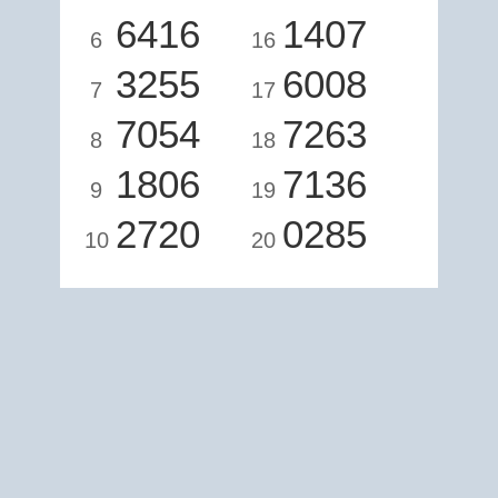
6416
1407
6
16
3255
6008
7
17
7054
7263
8
18
1806
7136
9
19
2720
0285
10
20