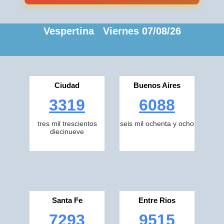
Vespertina Viernes 07/08/26
Ciudad
Buenos Aires
3319
6088
tres mil trescientos
seis mil ochenta y ocho
diecinueve
Santa Fe
Entre Rios
7293
9515