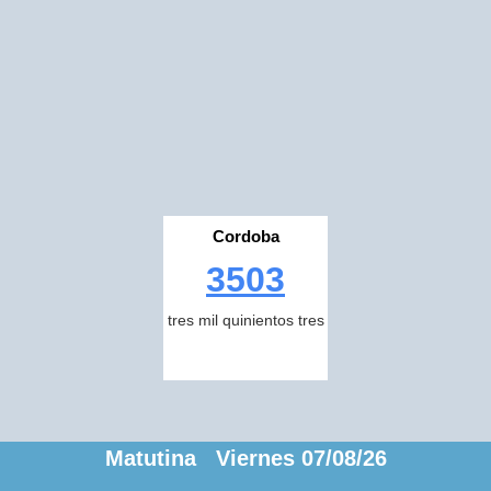
Cordoba
3503
tres mil quinientos tres
Matutina Viernes 07/08/26