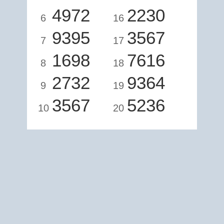
4972
2230
6
16
9395
3567
7
17
1698
7616
8
18
2732
9364
9
19
3567
5236
10
20