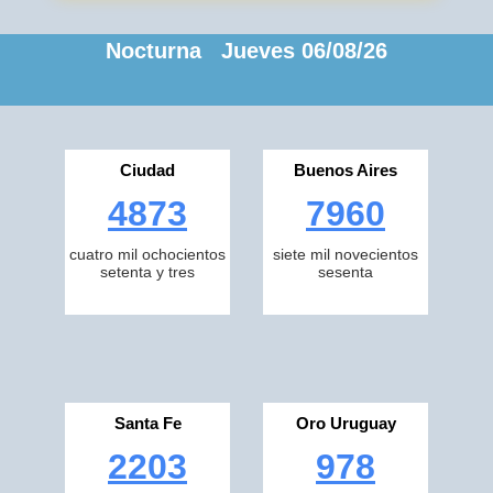
Nocturna Jueves 06/08/26
Ciudad
Buenos Aires
4873
7960
cuatro mil ochocientos
siete mil novecientos
setenta y tres
sesenta
Santa Fe
Oro Uruguay
2203
978