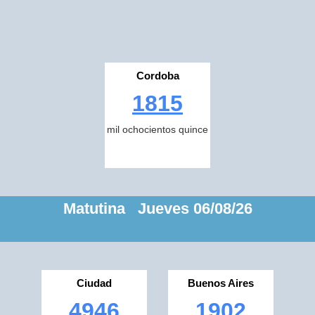
Cordoba
1815
mil ochocientos quince
Matutina Jueves 06/08/26
Ciudad
Buenos Aires
4946
1902