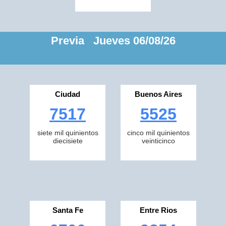
Previa Jueves 06/08/26
Ciudad
Buenos Aires
7517
5525
siete mil quinientos
cinco mil quinientos
diecisiete
veinticinco
Santa Fe
Entre Rios