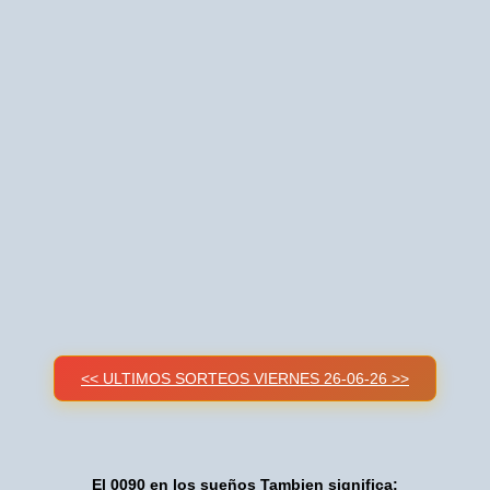
<< ULTIMOS SORTEOS VIERNES 26-06-26 >>
El 0090 en los sueños Tambien significa: