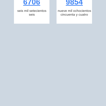
6706
9854
seis mil setecientos
nueve mil ochocientos
seis
cincuenta y cuatro