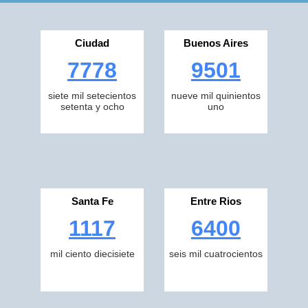
Ciudad
Buenos Aires
7778
9501
siete mil setecientos
nueve mil quinientos
setenta y ocho
uno
Santa Fe
Entre Rios
1117
6400
mil ciento diecisiete
seis mil cuatrocientos