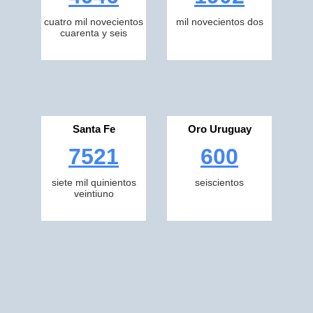
cuatro mil novecientos
mil novecientos dos
cuarenta y seis
Santa Fe
Oro Uruguay
7521
600
siete mil quinientos
seiscientos
veintiuno