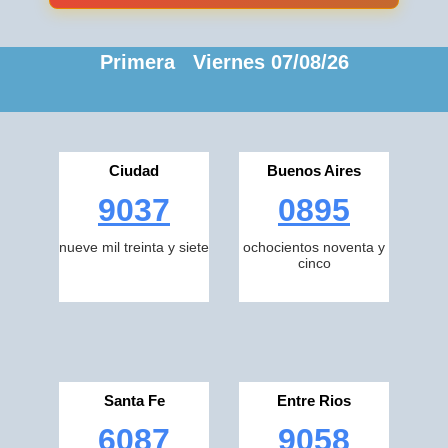
Primera Viernes 07/08/26
Ciudad
Buenos Aires
9037
0895
nueve mil treinta y siete
ochocientos noventa y
cinco
Santa Fe
Entre Rios
6087
9058