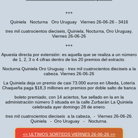
+++
Quiniela Nocturna Oro Uruguay Viernes 26-06-26 - 3416
tres mil cuatrocientos dieciseis, Quiniela, Nocturna, Oro Uruguay,
Viernes 26-06-26
+++
Apuesta directa por extensión: es aquella que se realiza a un número
de 1, 2, 3 o 4 cifras dentro de los 20 premios del extracto.
Nocturna Quiniela Oro Uruguay - tres mil cuatrocientos dieciseis a la
cabeza. Viernes 26-06-26
La Quiniela deja un premio de casi 73.000 euros en Ubeda, Lotería
Chaqueña paga $18,3 millones en premios por doble salto de banca
boleto premiado, con 14 aciertos, fue sellado en la en la
administración número 3 situada en la calle Zurbarán La Quiniela
celebrada ayer domingo 28 de enero.
tres mil cuatrocientos dieciseis a la cabeza, - Viernes 26-06-26.
Quiniela - Oro Uruguay - Nocturna.
<< ULTIMOS SORTEOS VIERNES 26-06-26 >>