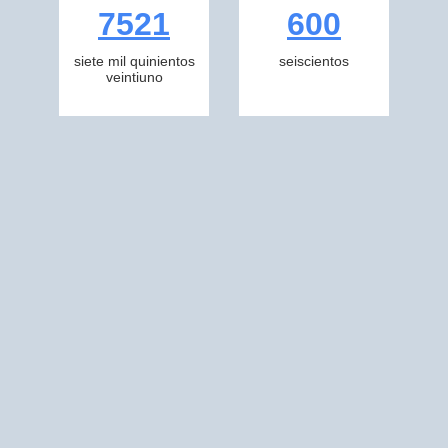
7521
600
siete mil quinientos
seiscientos
veintiuno