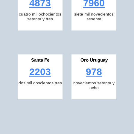
4873
7960
cuatro mil ochocientos
siete mil novecientos
setenta y tres
sesenta
Santa Fe
Oro Uruguay
2203
978
dos mil doscientos tres
novecientos setenta y
ocho