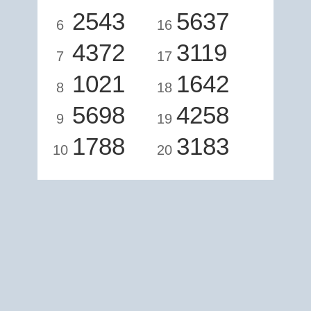
2543
5637
6
16
4372
3119
7
17
1021
1642
8
18
5698
4258
9
19
1788
3183
10
20