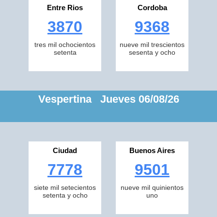
Entre Rios
Cordoba
3870
9368
tres mil ochocientos
nueve mil trescientos
setenta
sesenta y ocho
Vespertina Jueves 06/08/26
Ciudad
Buenos Aires
7778
9501
siete mil setecientos
nueve mil quinientos
setenta y ocho
uno