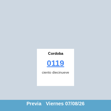
Cordoba
0119
ciento diecinueve
Previa Viernes 07/08/26