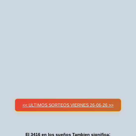
<< ULTIMOS SORTEOS VIERNES 26-06-26 >>
El 3416 en los sueños Tambien significa: