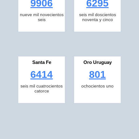
9906
6295
nueve mil novecientos
seis mil doscientos
seis
noventa y cinco
Santa Fe
Oro Uruguay
6414
801
seis mil cuatrocientos
ochocientos uno
catorce