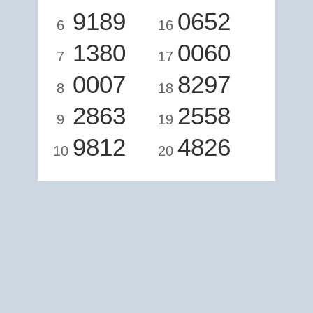
9189
0652
6
16
1380
0060
7
17
0007
8297
8
18
2863
2558
9
19
9812
4826
10
20