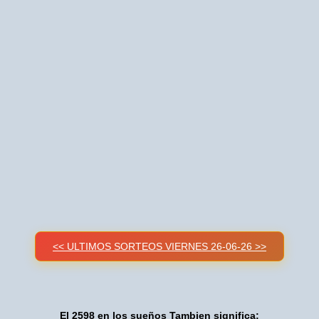
<< ULTIMOS SORTEOS VIERNES 26-06-26 >>
El 2598 en los sueños Tambien significa: