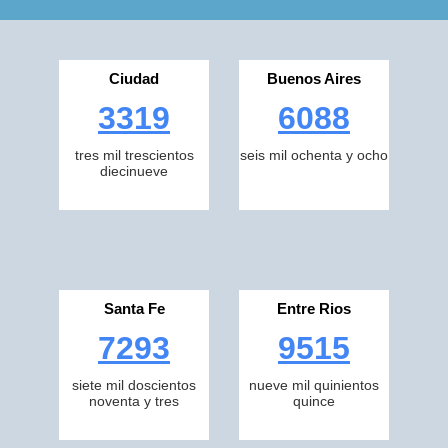
Ciudad
Buenos Aires
3319
6088
tres mil trescientos
seis mil ochenta y ocho
diecinueve
Santa Fe
Entre Rios
7293
9515
siete mil doscientos
nueve mil quinientos
noventa y tres
quince