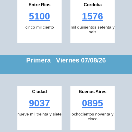
Entre Rios
Cordoba
5100
1576
cinco mil ciento
mil quinientos setenta y
seis
Primera Viernes 07/08/26
Ciudad
Buenos Aires
9037
0895
nueve mil treinta y siete
ochocientos noventa y
cinco