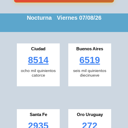
Nocturna Viernes 07/08/26
Ciudad
Buenos Aires
8514
6519
ocho mil quinientos
seis mil quinientos
catorce
diecinueve
Santa Fe
Oro Uruguay
2935
272