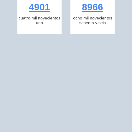
4901
8966
cuatro mil novecientos
ocho mil novecientos
uno
sesenta y seis