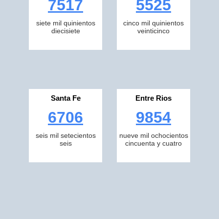
7517
5525
siete mil quinientos
cinco mil quinientos
diecisiete
veinticinco
Santa Fe
Entre Rios
6706
9854
seis mil setecientos
nueve mil ochocientos
seis
cincuenta y cuatro