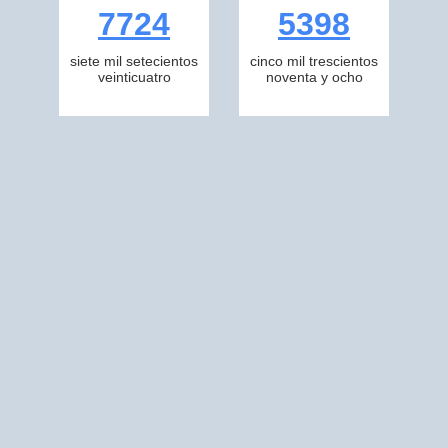
7724
5398
siete mil setecientos
cinco mil trescientos
veinticuatro
noventa y ocho