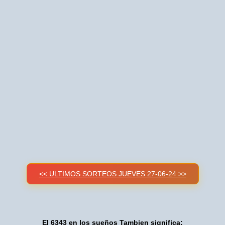
<< ULTIMOS SORTEOS JUEVES 27-06-24 >>
El 6343 en los sueños Tambien significa: