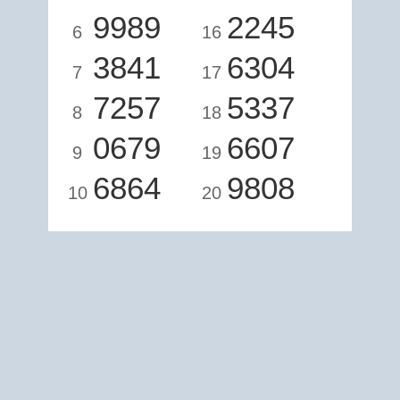
9989
2245
6
16
3841
6304
7
17
7257
5337
8
18
0679
6607
9
19
6864
9808
10
20