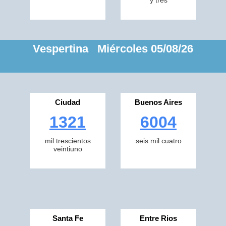
y tres
Vespertina Miércoles 05/08/26
Ciudad
Buenos Aires
1321
6004
mil trescientos
seis mil cuatro
veintiuno
Santa Fe
Entre Rios