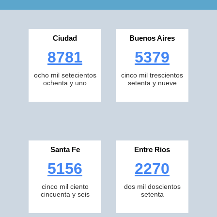
Ciudad
Buenos Aires
8781
5379
ocho mil setecientos
cinco mil trescientos
ochenta y uno
setenta y nueve
Santa Fe
Entre Rios
5156
2270
cinco mil ciento
dos mil doscientos
cincuenta y seis
setenta