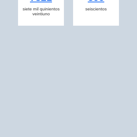
siete mil quinientos
seiscientos
veintiuno