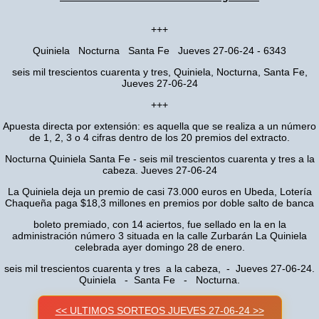
+++
Quiniela Nocturna Santa Fe Jueves 27-06-24 - 6343
seis mil trescientos cuarenta y tres, Quiniela, Nocturna, Santa Fe,
Jueves 27-06-24
+++
Apuesta directa por extensión: es aquella que se realiza a un número
de 1, 2, 3 o 4 cifras dentro de los 20 premios del extracto.
Nocturna Quiniela Santa Fe - seis mil trescientos cuarenta y tres a la
cabeza. Jueves 27-06-24
La Quiniela deja un premio de casi 73.000 euros en Ubeda, Lotería
Chaqueña paga $18,3 millones en premios por doble salto de banca
boleto premiado, con 14 aciertos, fue sellado en la en la
administración número 3 situada en la calle Zurbarán La Quiniela
celebrada ayer domingo 28 de enero.
seis mil trescientos cuarenta y tres a la cabeza, - Jueves 27-06-24.
Quiniela - Santa Fe - Nocturna.
<< ULTIMOS SORTEOS JUEVES 27-06-24 >>