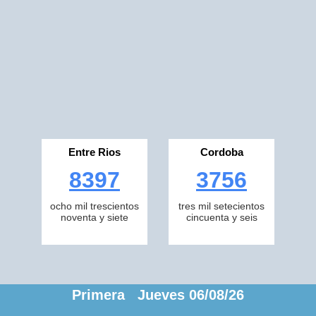
Entre Rios
Cordoba
8397
3756
ocho mil trescientos
tres mil setecientos
noventa y siete
cincuenta y seis
Primera Jueves 06/08/26