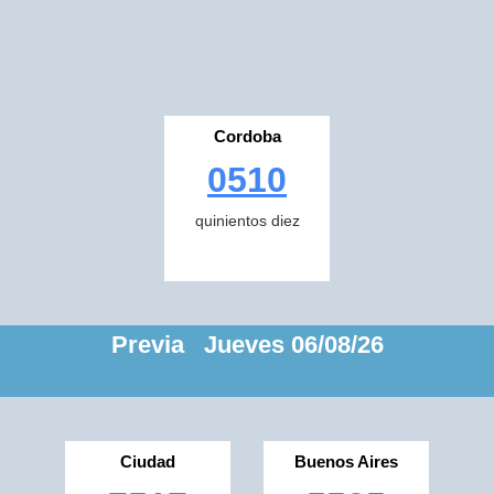
Cordoba
0510
quinientos diez
Previa Jueves 06/08/26
Ciudad
Buenos Aires