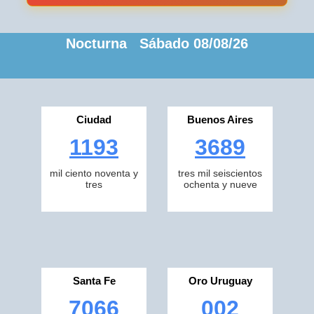
Nocturna Sábado 08/08/26
Ciudad
Buenos Aires
1193
3689
mil ciento noventa y
tres mil seiscientos
tres
ochenta y nueve
Santa Fe
Oro Uruguay
7066
002