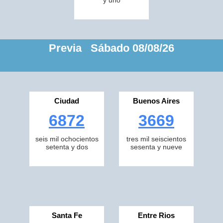
y uno
Previa Sábado 08/08/26
Ciudad
Buenos Aires
6872
3669
seis mil ochocientos
tres mil seiscientos
setenta y dos
sesenta y nueve
Santa Fe
Entre Rios