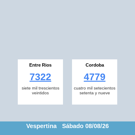
Entre Rios
Cordoba
7322
4779
siete mil trescientos
cuatro mil setecientos
veintidos
setenta y nueve
Vespertina Sábado 08/08/26