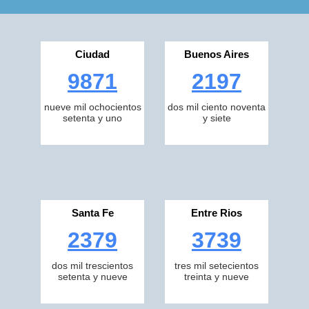
Ciudad
Buenos Aires
9871
2197
nueve mil ochocientos
dos mil ciento noventa
setenta y uno
y siete
Santa Fe
Entre Rios
2379
3739
dos mil trescientos
tres mil setecientos
setenta y nueve
treinta y nueve