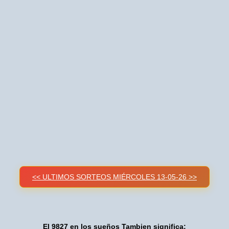
<< ULTIMOS SORTEOS MIÉRCOLES 13-05-26 >>
El 9827 en los sueños Tambien significa: