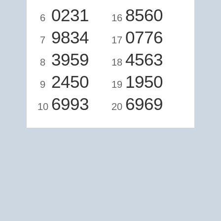
0231
8560
6
16
9834
0776
7
17
3959
4563
8
18
2450
1950
9
19
6993
6969
10
20