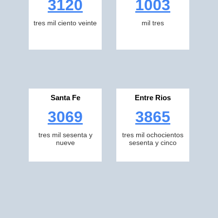
3120
1003
tres mil ciento veinte
mil tres
Santa Fe
Entre Rios
3069
3865
tres mil sesenta y
tres mil ochocientos
nueve
sesenta y cinco