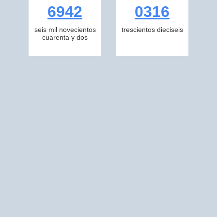
6942
0316
seis mil novecientos
trescientos dieciseis
cuarenta y dos