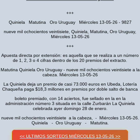
+++
Quiniela Matutina Oro Uruguay Miércoles 13-05-26 - 9827
nueve mil ochocientos veintisiete, Quiniela, Matutina, Oro Uruguay,
Miércoles 13-05-26
+++
Apuesta directa por extensión: es aquella que se realiza a un número
de 1, 2, 3 o 4 cifras dentro de los 20 premios del extracto.
Matutina Quiniela Oro Uruguay - nueve mil ochocientos veintisiete a la
cabeza. Miércoles 13-05-26
La Quiniela deja un premio de casi 73.000 euros en Ubeda, Lotería
Chaqueña paga $18,3 millones en premios por doble salto de banca
boleto premiado, con 14 aciertos, fue sellado en la en la
administración número 3 situada en la calle Zurbarán La Quiniela
celebrada ayer domingo 28 de enero.
nueve mil ochocientos veintisiete a la cabeza, - Miércoles 13-05-26.
Quiniela - Oro Uruguay - Matutina.
<< ULTIMOS SORTEOS MIÉRCOLES 13-05-26 >>