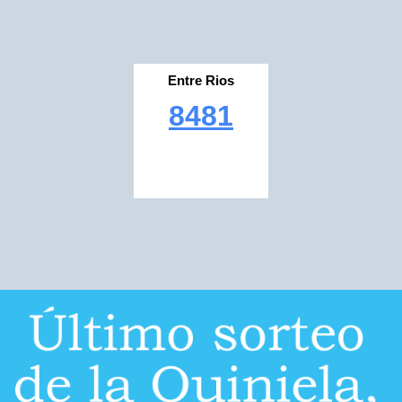
Entre Rios
8481