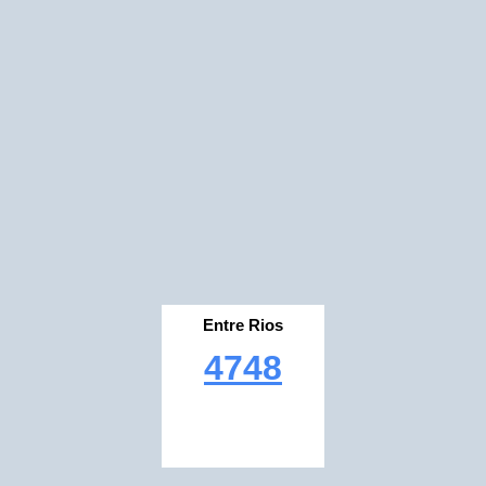
Entre Rios
4748