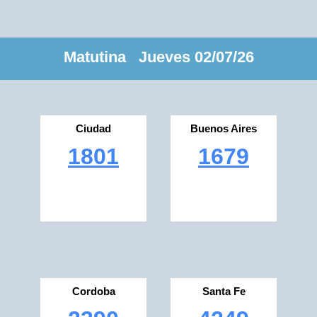
Matutina Jueves 02/07/26
Ciudad
Buenos Aires
1801
1679
Cordoba
Santa Fe