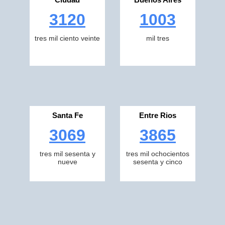
3120
1003
tres mil ciento veinte
mil tres
Santa Fe
Entre Rios
3069
3865
tres mil sesenta y
tres mil ochocientos
nueve
sesenta y cinco