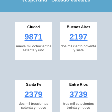
Ciudad
Buenos Aires
9871
2197
nueve mil ochocientos
dos mil ciento noventa
setenta y uno
y siete
Santa Fe
Entre Rios
2379
3739
dos mil trescientos
tres mil setecientos
setenta y nueve
treinta y nueve