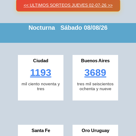
<< ULTIMOS SORTEOS JUEVES 02-07-26 >>
Nocturna Sábado 08/08/26
Ciudad
Buenos Aires
1193
3689
mil ciento noventa y
tres mil seiscientos
tres
ochenta y nueve
Santa Fe
Oro Uruguay