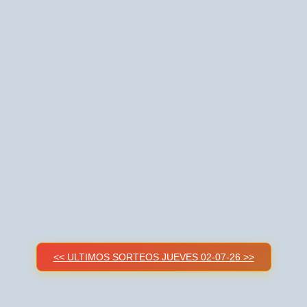
<< ULTIMOS SORTEOS JUEVES 02-07-26 >>