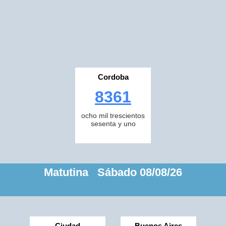
Cordoba
8361
ocho mil trescientos
sesenta y uno
Matutina Sábado 08/08/26
Ciudad
Buenos Aires