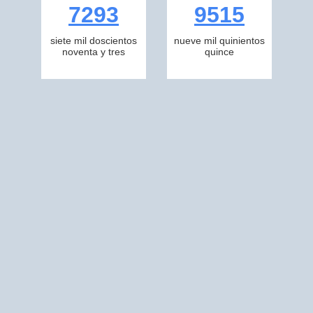
7293
9515
siete mil doscientos
nueve mil quinientos
noventa y tres
quince