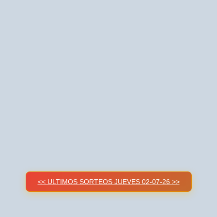
<< ULTIMOS SORTEOS JUEVES 02-07-26 >>