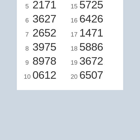
2171
5725
5
15
3627
6426
6
16
2652
1471
7
17
3975
5886
8
18
8978
3672
9
19
0612
6507
10
20