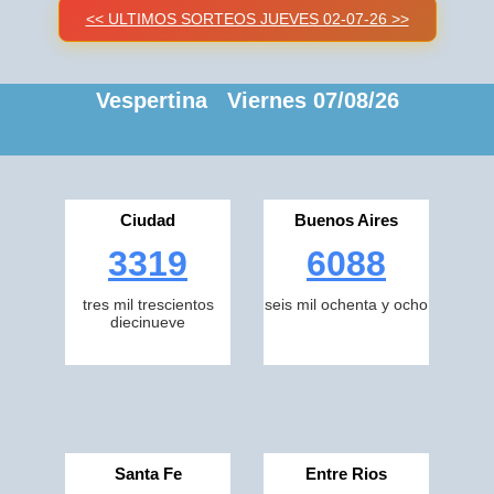
<< ULTIMOS SORTEOS JUEVES 02-07-26 >>
Vespertina Viernes 07/08/26
Ciudad
Buenos Aires
3319
6088
tres mil trescientos
seis mil ochenta y ocho
diecinueve
Santa Fe
Entre Rios