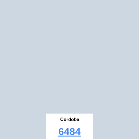
Cordoba
6484