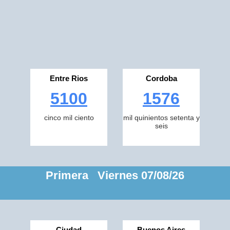
Entre Rios
Cordoba
5100
1576
cinco mil ciento
mil quinientos setenta y
seis
Primera Viernes 07/08/26
Ciudad
Buenos Aires