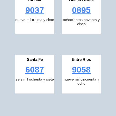
9037
0895
nueve mil treinta y siete
ochocientos noventa y
cinco
Santa Fe
Entre Rios
6087
9058
seis mil ochenta y siete
nueve mil cincuenta y
ocho