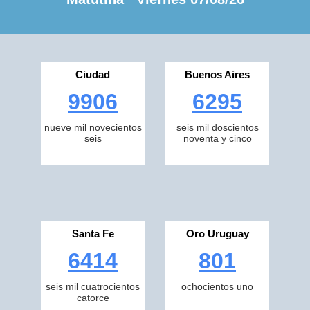
Ciudad
Buenos Aires
9906
6295
nueve mil novecientos
seis mil doscientos
seis
noventa y cinco
Santa Fe
Oro Uruguay
6414
801
seis mil cuatrocientos
ochocientos uno
catorce