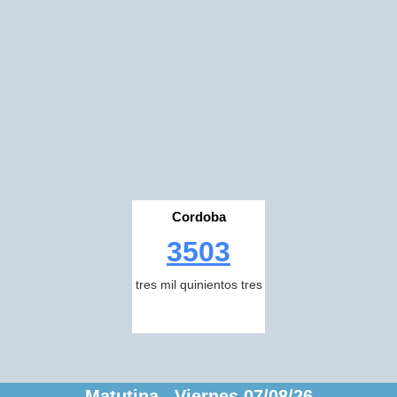
Cordoba
3503
tres mil quinientos tres
Matutina Viernes 07/08/26