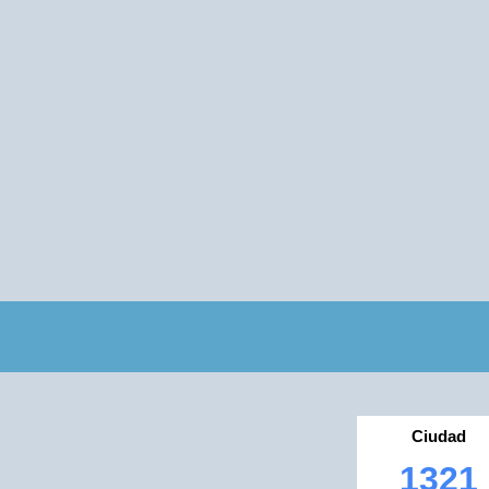
Ciudad
1321