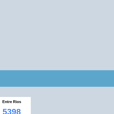
Entre Rios
5398