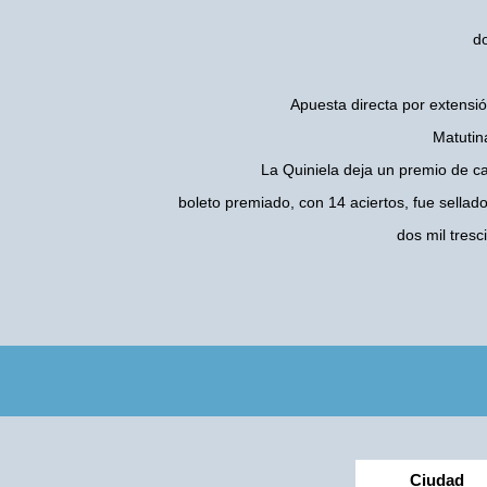
do
Apuesta directa por extensió
Matutin
La Quiniela deja un premio de c
boleto premiado, con 14 aciertos, fue sellad
dos mil tres
Ciudad