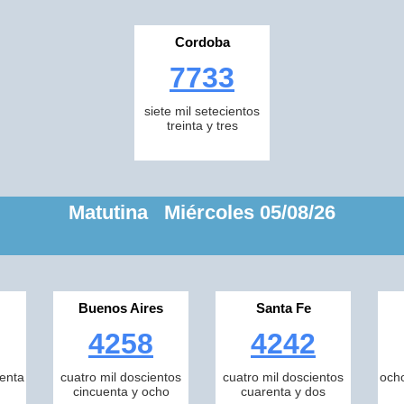
Cordoba
7733
siete mil setecientos
treinta y tres
Matutina Miércoles 05/08/26
Buenos Aires
Santa Fe
4258
4242
tenta
cuatro mil doscientos
cuatro mil doscientos
ocho
cincuenta y ocho
cuarenta y dos