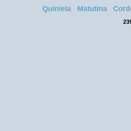
Quiniela Matutina Cordob
23