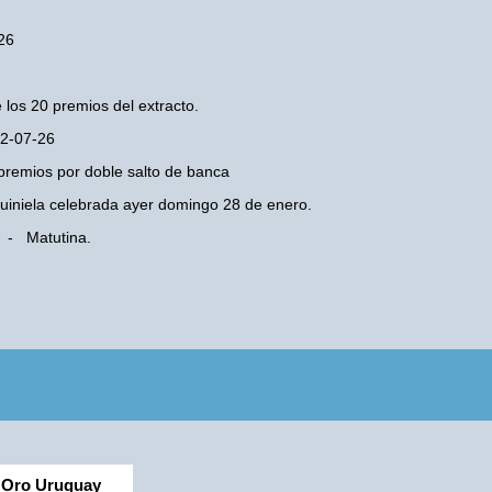
-26
 los 20 premios del extracto.
02-07-26
premios por doble salto de banca
 Quiniela celebrada ayer domingo 28 de enero.
a - Matutina.
Oro Uruguay