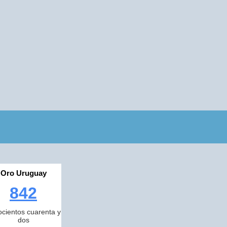
Oro Uruguay
842
cientos cuarenta y
dos