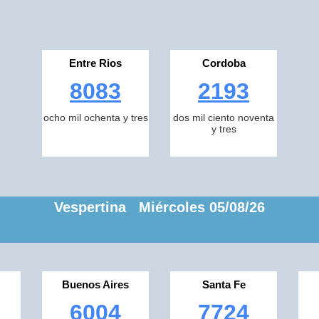
Entre Rios
Cordoba
8083
2193
ocho mil ochenta y tres
dos mil ciento noventa
y tres
Vespertina Miércoles 05/08/26
Buenos Aires
Santa Fe
6004
7724