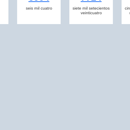
seis mil cuatro
siete mil setecientos
ci
veinticuatro