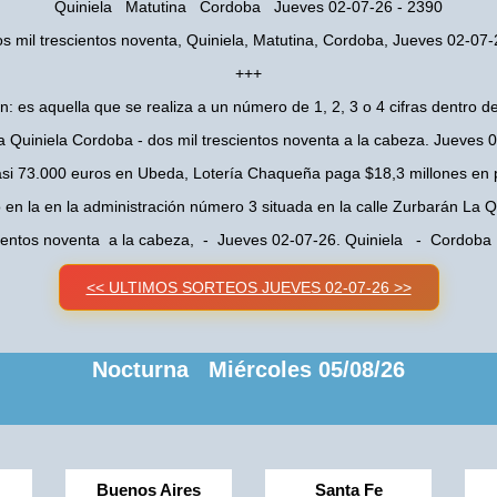
Quiniela Matutina Cordoba Jueves 02-07-26 - 2390
s mil trescientos noventa, Quiniela, Matutina, Cordoba, Jueves 02-07
+++
n: es aquella que se realiza a un número de 1, 2, 3 o 4 cifras dentro de
a Quiniela Cordoba - dos mil trescientos noventa a la cabeza. Jueves 
asi 73.000 euros en Ubeda, Lotería Chaqueña paga $18,3 millones en 
o en la en la administración número 3 situada en la calle Zurbarán La
cientos noventa a la cabeza, - Jueves 02-07-26. Quiniela - Cordob
<< ULTIMOS SORTEOS JUEVES 02-07-26 >>
Nocturna Miércoles 05/08/26
Buenos Aires
Santa Fe