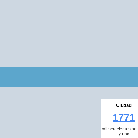
Ciudad
1771
mil setecientos se
y uno