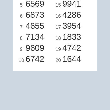
6569
9941
5
15
6873
4286
6
16
4655
3954
7
17
7134
1833
8
18
9609
4742
9
19
6742
1644
10
20