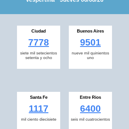
Ciudad
Buenos Aires
7778
9501
siete mil setecientos
nueve mil quinientos
setenta y ocho
uno
Santa Fe
Entre Rios
1117
6400
mil ciento diecisiete
seis mil cuatrocientos