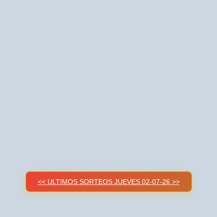
<< ULTIMOS SORTEOS JUEVES 02-07-26 >>