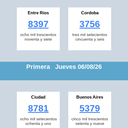
Entre Rios
Cordoba
8397
3756
ocho mil trescientos
tres mil setecientos
noventa y siete
cincuenta y seis
Primera Jueves 06/08/26
Ciudad
Buenos Aires
8781
5379
ocho mil setecientos
cinco mil trescientos
ochenta y uno
setenta y nueve