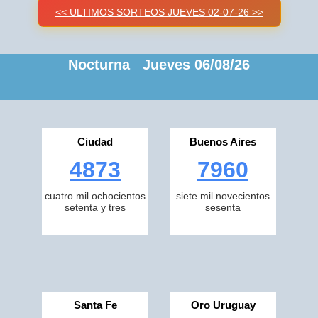
<< ULTIMOS SORTEOS JUEVES 02-07-26 >>
Nocturna Jueves 06/08/26
Ciudad
Buenos Aires
4873
7960
cuatro mil ochocientos
siete mil novecientos
setenta y tres
sesenta
Santa Fe
Oro Uruguay