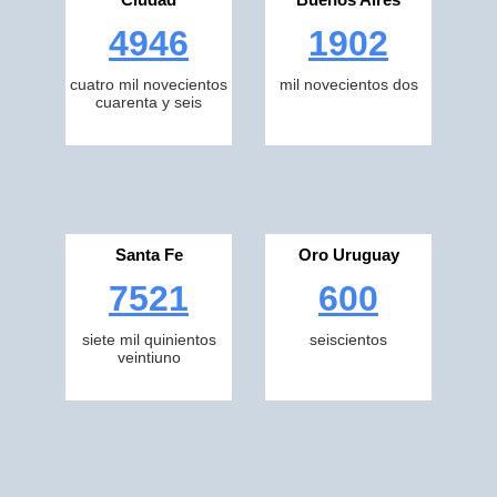
4946
1902
cuatro mil novecientos
mil novecientos dos
cuarenta y seis
Santa Fe
Oro Uruguay
7521
600
siete mil quinientos
seiscientos
veintiuno