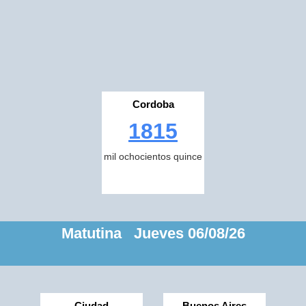
Cordoba
1815
mil ochocientos quince
Matutina Jueves 06/08/26
Ciudad
Buenos Aires