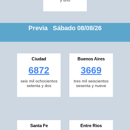
y uno
Previa Sábado 08/08/26
Ciudad
Buenos Aires
6872
3669
seis mil ochocientos
tres mil seiscientos
setenta y dos
sesenta y nueve
Santa Fe
Entre Rios