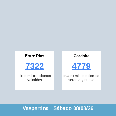
Entre Rios
Cordoba
7322
4779
siete mil trescientos
cuatro mil setecientos
veintidos
setenta y nueve
Vespertina Sábado 08/08/26