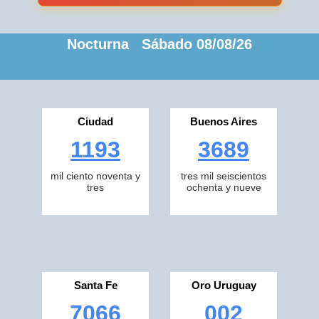
Nocturna Sábado 08/08/26
Ciudad
Buenos Aires
1193
3689
mil ciento noventa y
tres mil seiscientos
tres
ochenta y nueve
Santa Fe
Oro Uruguay
7066
002