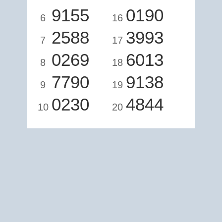
9155
0190
6
16
2588
3993
7
17
0269
6013
8
18
7790
9138
9
19
0230
4844
10
20