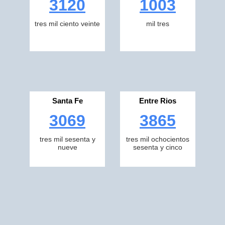
3120
1003
tres mil ciento veinte
mil tres
Santa Fe
Entre Rios
3069
3865
tres mil sesenta y
tres mil ochocientos
nueve
sesenta y cinco