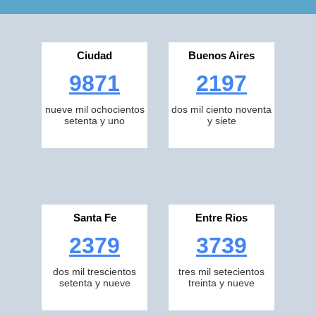
Ciudad
Buenos Aires
9871
2197
nueve mil ochocientos
dos mil ciento noventa
setenta y uno
y siete
Santa Fe
Entre Rios
2379
3739
dos mil trescientos
tres mil setecientos
setenta y nueve
treinta y nueve