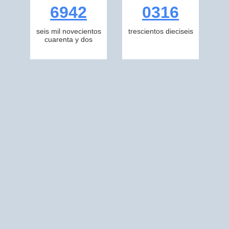
6942
0316
seis mil novecientos
trescientos dieciseis
cuarenta y dos