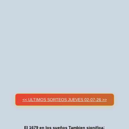
<< ULTIMOS SORTEOS JUEVES 02-07-26 >>
El 1679 en los sueños Tambien significa: